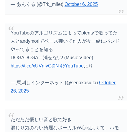
— あんくる (@Trk_milet)
October 6, 2025
YouTubeのアルゴリズムによってplentyで歌ってた
人とandymoriでベース弾いてた人が今一緒にバンド
やってることを知る
DOGADOGA – 消せない! (Music Video)
https://t.co/xUVnlvGt0N
@YouTube
より
— 馬刺しインターネット (@senakasuita)
October
26, 2025
ただただ優しい音と歌で好き
混じり気のない綺麗なボーカルが心地よくて、ハモ