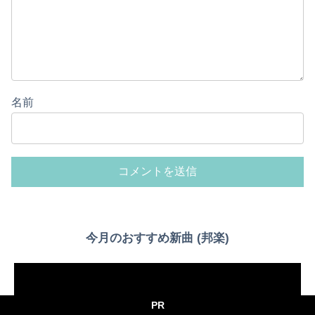
名前
今月のおすすめ新曲 (邦楽)
Powered by livedoor 相互RSS
PR