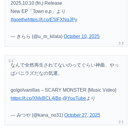
2025.10.10 (fri.) Release
New EP「Town e.p」より
#goethe
https://t.co/E5lFXNqJPy
— きらら (@u_m_kilala)
October 10, 2025
なんで全然再生されてないのってぐらい神曲、やっ
ぱバニラズだなの気運。
go!go!vanillas – SCARY MONSTER [Music Video]
https://t.co/XMxBCL4jBp
@YouTube
より
— みつや (@kana_no31)
October 27, 2025