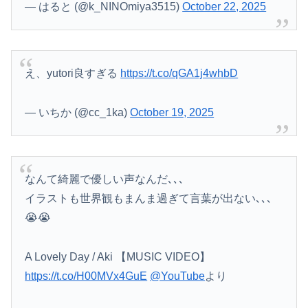
— はると (@k_NINOmiya3515)
October 22, 2025
え、yutori良すぎる
https://t.co/qGA1j4whbD
— いちか (@cc_1ka)
October 19, 2025
なんて綺麗で優しい声なんだ､､､
イラストも世界観もまんま過ぎて言葉が出ない､､､
😭😭
A Lovely Day / Aki 【MUSIC VIDEO】
https://t.co/H00MVx4GuE
@YouTube
より