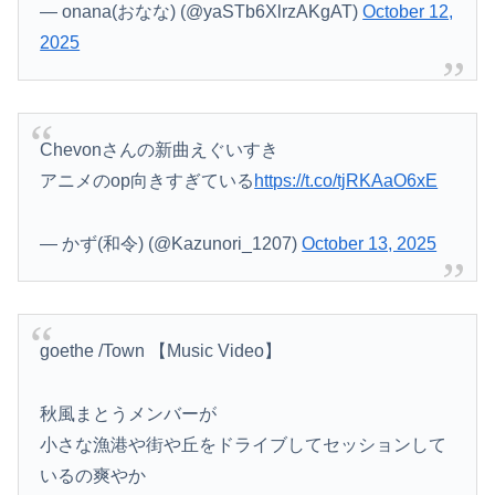
— onana(おなな) (@yaSTb6XlrzAKgAT)
October 12,
2025
Chevonさんの新曲えぐいすき
アニメのop向きすぎている
https://t.co/tjRKAaO6xE
— かず(和令) (@Kazunori_1207)
October 13, 2025
goethe /Town 【Music Video】
秋風まとうメンバーが
Powered by livedoor 相互RSS
小さな漁港や街や丘をドライブしてセッションして
いるの爽やか