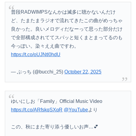
普段RADWIMPSなんかは滅多に聴かないんだけ
ど、たまたまラジオで流れてきたこの曲がめっちゃ
良かった。良いメロディだなーって思った部分だけ
で全部構成されててスパッと短くまとまってるのも
今っぽい。染々ええ曲ですわ。
https://t.co/oUJNtl0hdU
— ぶっち (@bucchi_25)
October 22, 2025
ゆいにしお「Family」Official Music Video
https://t.co/ARfskqSXqR
@YouTube
より
この、秋にまた寄り添う優しいお声…💕