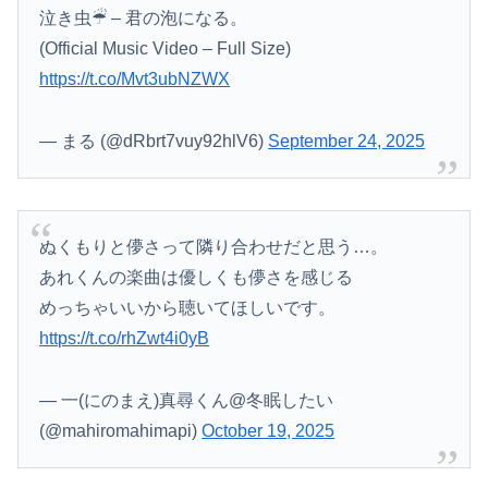
泣き虫☔︎ – 君の泡になる。
(Official Music Video – Full Size)
https://t.co/Mvt3ubNZWX
— まる (@dRbrt7vuy92hlV6)
September 24, 2025
ぬくもりと儚さって隣り合わせだと思う…。
あれくんの楽曲は優しくも儚さを感じる
めっちゃいいから聴いてほしいです。
https://t.co/rhZwt4i0yB
— 一(にのまえ)真尋くん@冬眠したい
(@mahiromahimapi)
October 19, 2025