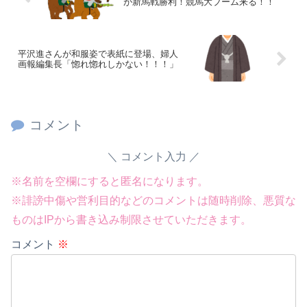
が新馬戦勝利！競馬大ブーム来る！！
平沢進さんが和服姿で表紙に登場、婦人
画報編集長「惚れ惚れしかない！！！」
コメント
コメント入力
※名前を空欄にすると匿名になります。
※誹謗中傷や営利目的などのコメントは随時削除、悪質な
ものはIPから書き込み制限させていただきます。
コメント
※