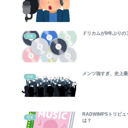
ドリカムが9年ぶりの
邦楽
メンツ強すぎ、史上最
邦楽
RADWIMPSトリビ
邦楽
は？