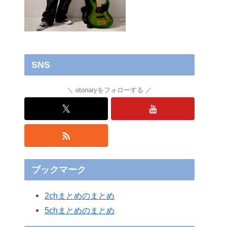
SNS
otonaryをフォローする
𝕏
ブックマーク
2chまとめのまとめ
5chまとめのまとめ