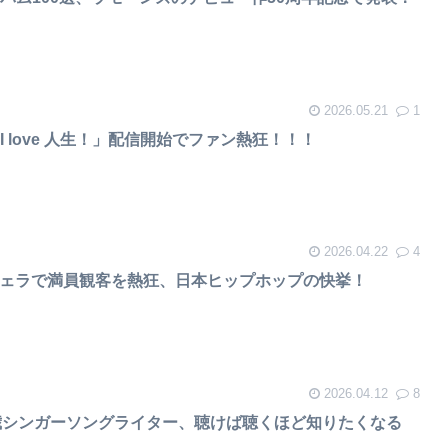
2026.05.21
1
 love 人生！」配信開始でファン熱狂！！！
2026.04.22
4
がコーチェラで満員観客を熱狂、日本ヒップホップの快挙！
2026.04.12
8
歳シンガーソングライター、聴けば聴くほど知りたくなる