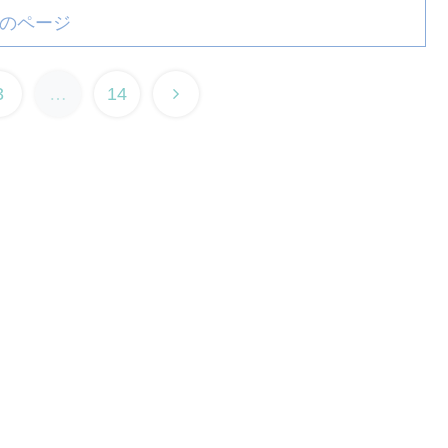
のページ
3
…
14