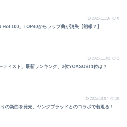
2025.11.16
0
rd Hot 100」TOP40からラップ曲が消失【朗報？】
2025.11.02
2
ティスト」最新ランキング、2位YOASOBI 1位は？
2025.10.07
10
ぶりの新曲を発売、ヤングブラッドとのコラボで若返る！