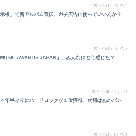
2025.06.26
4
掲示板」で新アルバム宣伝、ガチ広告に使っていいんか？
2025.05.28
5
USIC AWARDS JAPAN」、みんなはどう感じた？
2025.05.23
11
で４年半ぶりにハードロックが１位獲得、次週はあのバン
2025.05.10
1