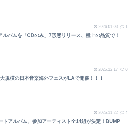
2026.01.03
1
アルバムを「CDのみ」7形態リリース、極上の品質で！
2025.12.17
0
大規模の日本音楽海外フェスがLAで開催！！！
2025.11.22
4
ュートアルバム、参加アーティスト全14組が決定！BUMP