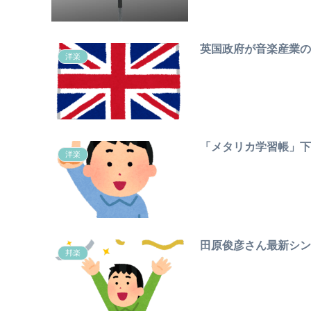
英国政府が音楽産業の
洋楽
「メタリカ学習帳」下
洋楽
田原俊彦さん最新シン
邦楽