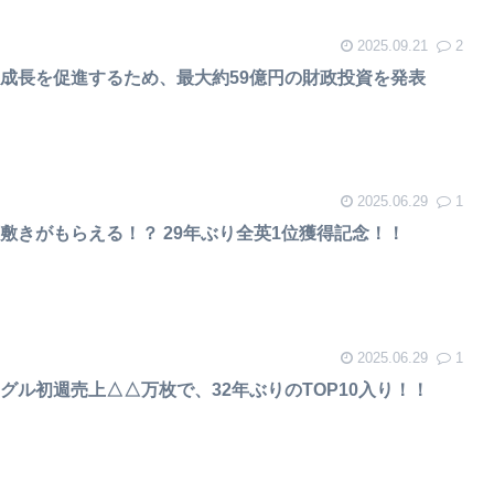
2025.09.21
2
成長を促進するため、最大約59億円の財政投資を発表
2025.06.29
1
敷きがもらえる！？ 29年ぶり全英1位獲得記念！！
2025.06.29
1
グル初週売上△△万枚で、32年ぶりのTOP10入り！！