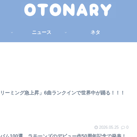
ニュース
ネタ
リーミング急上昇」6曲ランクインで世界中が踊る！！！
2026.05.25
0
バム100選、ラモーンズのデビュー作50周年記念で発表！