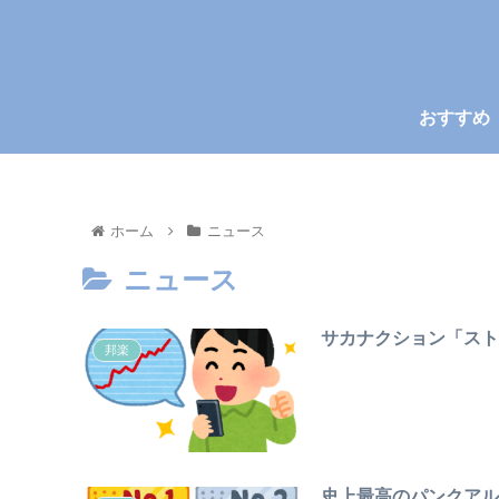
おすすめ
ホーム
ニュース
ニュース
サカナクション「スト
邦楽
史上最高のパンクアル