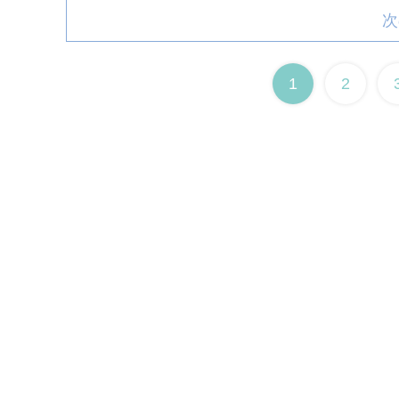
次
1
2