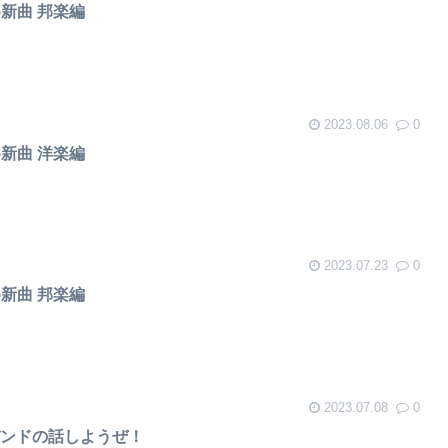
め新曲 邦楽編
2023.08.06
0
め新曲 洋楽編
2023.07.23
0
め新曲 邦楽編
2023.07.08
0
バンドの話しようぜ！