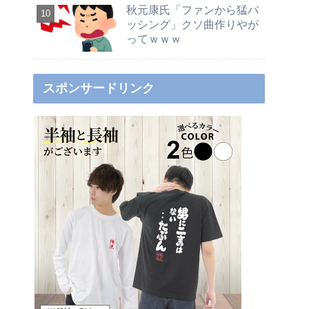
秋元康氏「ファンから猛バ
ッシング」クソ曲作りやが
ってｗｗｗ
スポンサードリンク