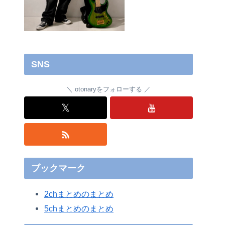
SNS
otonaryをフォローする
𝕏
ブックマーク
2chまとめのまとめ
5chまとめのまとめ