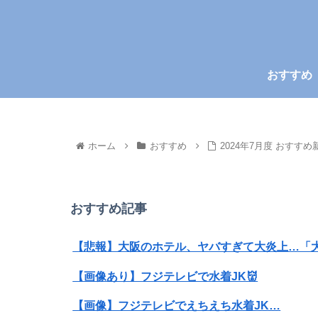
おすすめ
ホーム
おすすめ
2024年7月度 おすすめ
おすすめ記事
【悲報】大阪のホテル、ヤバすぎて大炎上…「
【画像あり】フジテレビで水着JK👹
【画像】フジテレビでえちえち水着JK…