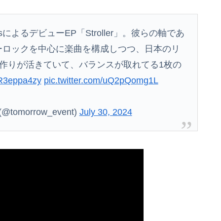
sによるデビューEP「Stroller」。彼らの軸であ
ーロックを中心に楽曲を構成しつつ、日本のリ
作りが活きていて、バランスが取れてる1枚の
/xR3eppa4zy
pic.twitter.com/uQ2pQomg1L
(@tomorrow_event)
July 30, 2024