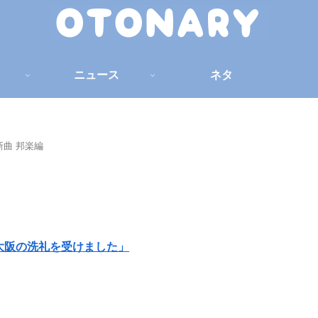
ニュース
ネタ
新曲 邦楽編
大阪の洗礼を受けました」