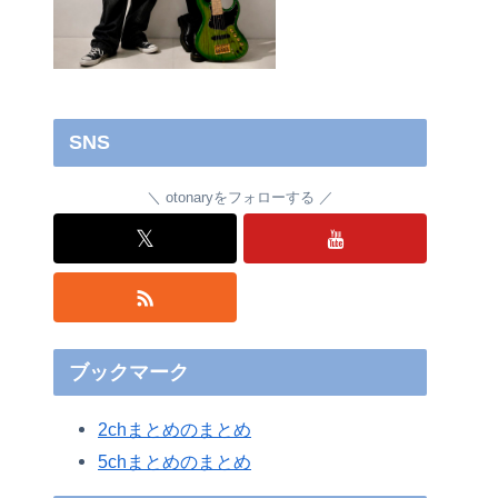
SNS
otonaryをフォローする
𝕏
ブックマーク
2chまとめのまとめ
5chまとめのまとめ