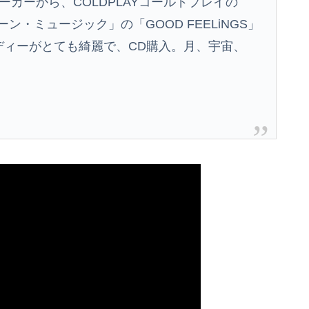
カーから、COLDPLAYコールドプレイの
ムーン・ミュージック」の「GOOD FEELiNGS」
メロディーがとても綺麗で、CD購入。月、宇宙、