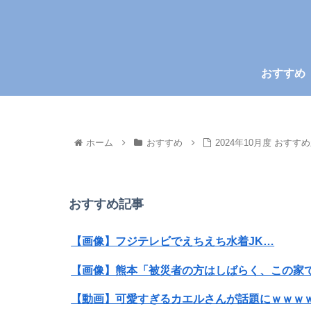
おすすめ
ホーム
おすすめ
2024年10月度 おすす
おすすめ記事
【画像】フジテレビでえちえち水着JK…
【画像】熊本「被災者の方はしばらく、この家
【動画】可愛すぎるカエルさんが話題にｗｗｗ