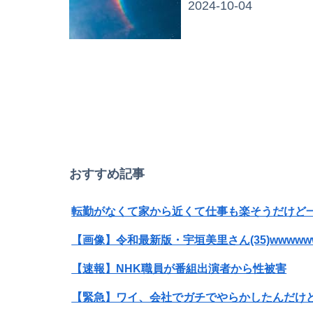
2024-10-04
おすすめ記事
【画像】令和最新版・宇垣美里さん(35)wwwww
【速報】NHK職員が番組出演者から性被害
【緊急】ワイ、会社でガチでやらかしたんだけ