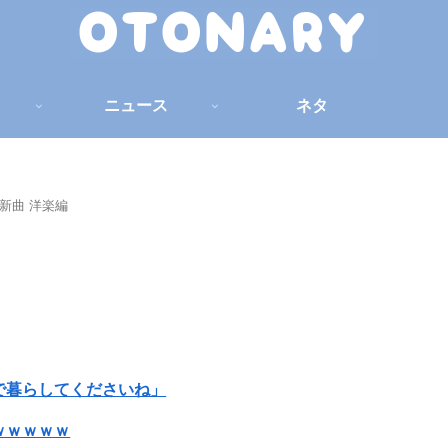
ニュース
ネタ
め新曲 洋楽編
で暮らしてくださいね」
ｗｗｗｗｗ