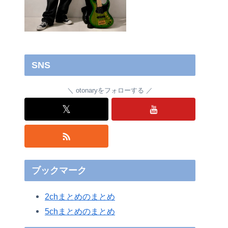
SNS
otonaryをフォローする
𝕏
ブックマーク
2chまとめのまとめ
5chまとめのまとめ