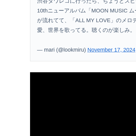
渋谷タワレコに行ったら、ちょうどスピー
10thニューアルバム「MOON MUSIC 
が流れてて、「ALL MY LOVE」の
愛、世界を歌ってる。聴くのが楽しみ。
— mari (@lookmiru)
November 17, 2024