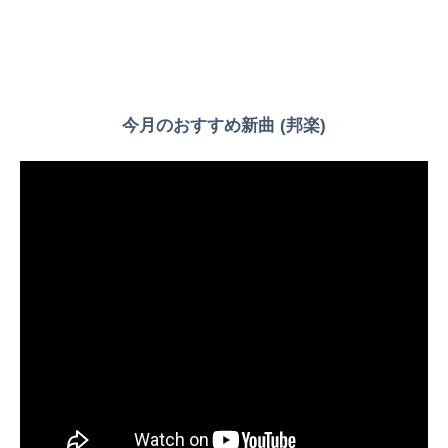
今月のおすすめ新曲 (邦楽)