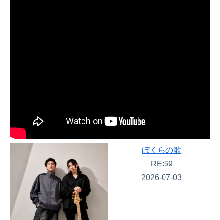
ぼくらの歌
RE:69
2026-07-03