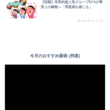
【悲報】世界的超人気グループBTSが事
ニュース
実上の解散へ「罪悪感を感じる」
2022.06.15
20
今月のおすすめ新曲 (邦楽)