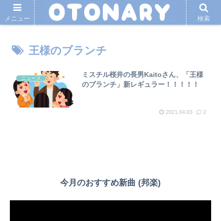
メニュー
検索
王様のブランチ
ミスチル桜井の長男Kaitoさん、「王様
ニュース
のブランチ」新レギュラー！！！！！
2021.04.03
2
今月のおすすめ新曲 (邦楽)