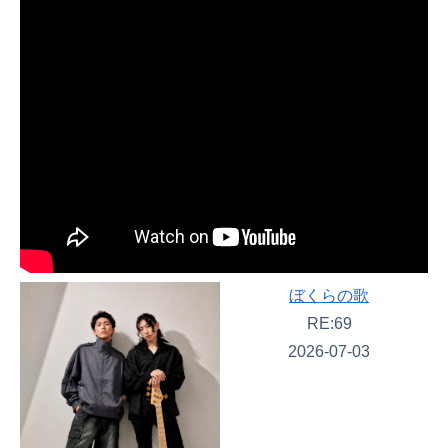
ぼくらの歌
RE:69
2026-07-03