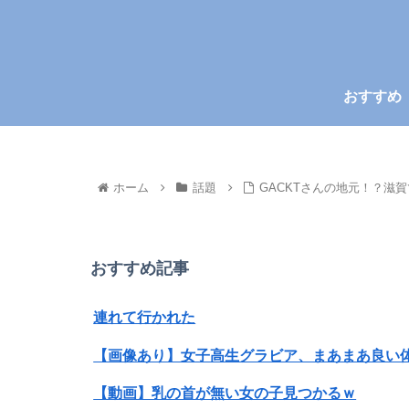
おすすめ
ホーム
話題
GACKTさんの地元！？滋
おすすめ記事
連れて行かれた
【画像あり】女子高生グラビア、まあまあ良い
【動画】乳の首が無い女の子見つかるｗ