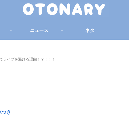
ニュース
ネタ
賀でライブを避ける理由！？！！！
体つき