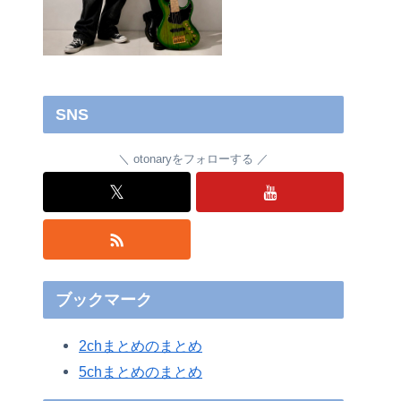
SNS
otonaryをフォローする
𝕏
ブックマーク
2chまとめのまとめ
5chまとめのまとめ