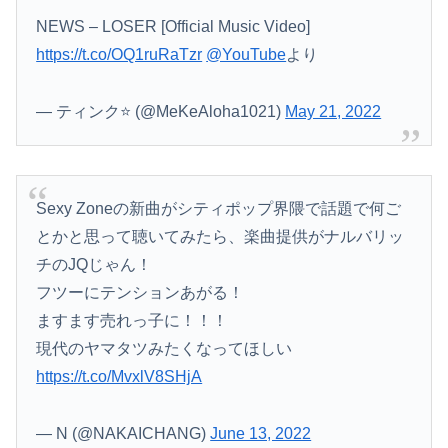
NEWS – LOSER [Official Music Video]
https://t.co/OQ1ruRaTzr
@YouTube
より
— ティンク⭐️ (@MeKeAloha1021)
May 21, 2022
Sexy Zoneの新曲がシティポップ界隈で話題で何ご
とかと思って聴いてみたら、楽曲提供がナルバリッ
チのJQじゃん！
フツーにテンションあがる！
ますます売れっ子に！！！
現代のヤマタツみたくなってほしい
https://t.co/MvxlV8SHjA
— N (@NAKAICHANG)
June 13, 2022