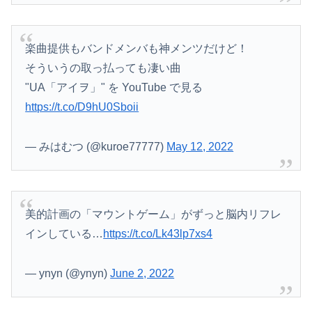
楽曲提供もバンドメンバも神メンツだけど！
そういうの取っ払っても凄い曲
"UA「アイヲ」" を YouTube で見る
https://t.co/D9hU0Sboii
— みはむつ (@kuroe77777)
May 12, 2022
美的計画の「マウントゲーム」がずっと脳内リフレ
インしている…
https://t.co/Lk43lp7xs4
— ynyn (@ynyn)
June 2, 2022