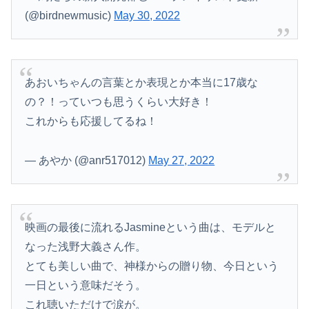
(@birdnewmusic)
May 30, 2022
あおいちゃんの言葉とか表現とか本当に17歳な
の？！っていつも思うくらい大好き！
これからも応援してるね！
— あやか (@anr517012)
May 27, 2022
映画の最後に流れるJasmineという曲は、モデルと
なった浅野大義さん作。
とても美しい曲で、神様からの贈り物、今日という
一日という意味だそう。
これ聴いただけで涙が。