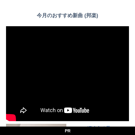
今月のおすすめ新曲 (邦楽)
Powered by livedoor 相互RSS
ぼくらの歌
PR