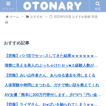
メニュー
検索
ホーム
おすすめ
2022年5月度 おすすめ新曲 邦楽
編
おすすめ記事
【悲報】パパ活でセッ○スしてきた結果ｗｗｗｗｗｗｗｗwwww
清楚に見える美人のぶっちゃけたセッ■ス経験人数がこちらwwwwwwww
【悲報】みい山作者さん、あらゆる過去を消しまくる
人体実験や拷問にまつわる、ガチで怖い話を教えてくれ
AV女優「熊本に300万円寄付します」彡(^)(^)「汚い金ありがとうやで」
【悲報】ライザさん、お●ぱいを触られてしまうｗｗｗｗｗｗｗｗ