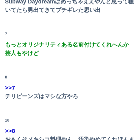
Subway Daydreamはめっちゃええやんと思って聴
いてたら男出てきてブチギレた思い出
7
もっとオリジナリティある名前付けてくれへんか
芸人もやけど
8
>>7
チリビーンズはマシな方やろ
10
>>8
おもくそメキシコ料理やん 汚染やめてくれほんま