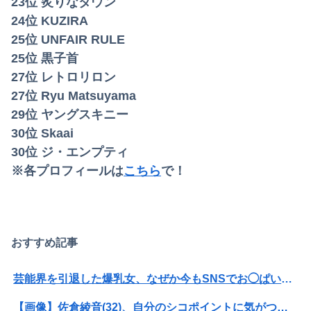
23位 炙りなタウン
24位 KUZIRA
25位 UNFAIR RULE
25位 黒子首
27位 レトロリロン
27位 Ryu Matsuyama
29位 ヤングスキニー
30位 Skaai
30位 ジ・エンプティ
※各プロフィールは
こちら
で！
おすすめ記事
芸能界を引退した爆乳女、なぜか今もSNSでお◯ぱい画像を投稿！
【画像】佐倉綾音(32)、自分のシコポイントに気がつくwwwwwww