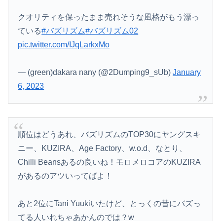
クオリティを保ったまま売れそうな風格がもう漂っ
ている
#バズリズム
#バズリズム02
pic.twitter.com/IJqLarkxMo
— (green)dakara nany (@2Dumping9_sUb)
January
6, 2023
順位はどうあれ、バズリズムのTOP30にヤングスキ
ニー、KUZIRA、Age Factory、w.o.d、なとり、
Chilli Beansあるの良いね！モロメロコアのKUZIRA
があるのアツいってばよ！
あと2位にTani Yuukiいたけど、とっくの昔にバズっ
てる人いれちゃあかんのでは？w