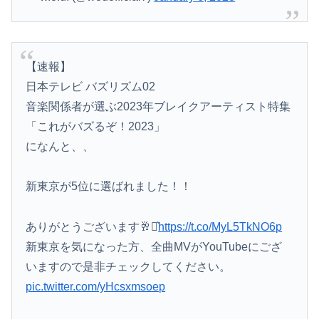
【速報】
日本テレビ バズリズム02
音楽関係者が選ぶ2023年ブレイクアーティスト特集
「これがバズるぞ！2023」
になんと、、
新東京が5位に選ばれました！！
ありがとうございます🥂⋆͛
https://t.co/MyL5TkNO6p
新東京を気になった方、全曲MVがYouTubeにござ
いますので是非チェックしてください。
pic.twitter.com/yHcsxmsoep