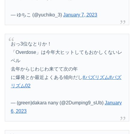
— ゆちこ (@yuchiko_3)
January 7, 2023
おっ3位なとりか！
「Overdose」は今年大ヒットしてもおかしくないレ
ベル
去年からじわじわ来てて次の年
に爆発とか最近よくある傾向だし
#バズリズム
#バズ
リズム02
— (green)dakara nany (@2Dumping9_sUb)
January
6, 2023