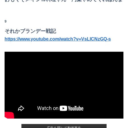
9
それかブランデー戦記
https://www.youtube.com/watch?v=VsLlCNzGQ-s
Powered by livedoor 相互RSS
広告を閉じて動画再生