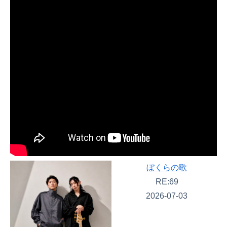
ぼくらの歌
RE:69
2026-07-03