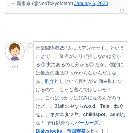
— 新東京 (@NeoTokyoMetro)
January 6, 2023
音楽関係者257人に大アンケート、という
ことで、、業界がチリビ推しなのは分か
る◎ 実力あるのも分かる◎ だが、僕的に
ハルト
は最近の曲はひっかからないんだよな
ぁ。
昨年
推しといて何だがｗ 面白味に欠
けるので、もっと遊んでほしいぞ！
ま、こればっかりは好みになるんだろう
けど、、31組の中なら
w.o.d
、
Tele
、
ねぐ
せ。
、
キタニタツヤ
、
chilldspot
、
asmi
だ
な！ それ以外なら
パーカーズ
、
Bialystocks
、
帝国喫茶
を推す！！！