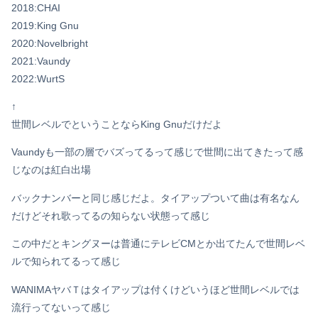
2018:CHAI
2019:King Gnu
2020:Novelbright
2021:Vaundy
2022:WurtS
↑
世間レベルでということならKing Gnuだけだよ
Vaundyも一部の層でバズってるって感じで世間に出てきたって感
じなのは紅白出場
バックナンバーと同じ感じだよ。タイアップついて曲は有名なん
だけどそれ歌ってるの知らない状態って感じ
この中だとキングヌーは普通にテレビCMとか出てたんで世間レベ
ルで知られてるって感じ
Powered by livedoor 相互RSS
WANIMAヤバＴはタイアップは付くけどいうほど世間レベルでは
流行ってないって感じ