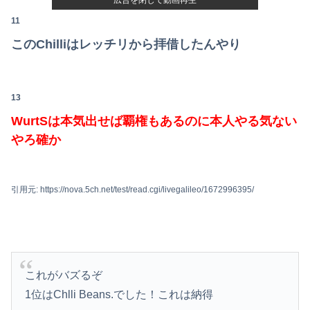
11
このChilliはレッチリから拝借したんやり
13
WurtSは本気出せば覇権もあるのに本人やる気ない
やろ確か
引用元: https://nova.5ch.net/test/read.cgi/livegalileo/1672996395/
これがバズるぞ
1位はChlli Beans.でした！これは納得