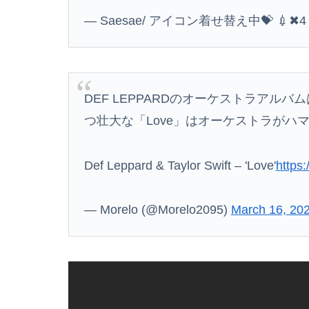
— Saesae/ アイコン着せ替え中💝 💉✖4 
DEF LEPPARDのオーケストラアル
つ壮大な「Love」はオーケストラがハ
Def Leppard & Taylor Swift – 'Love'
https:
— Morelo (@Morelo2095)
March 16, 20