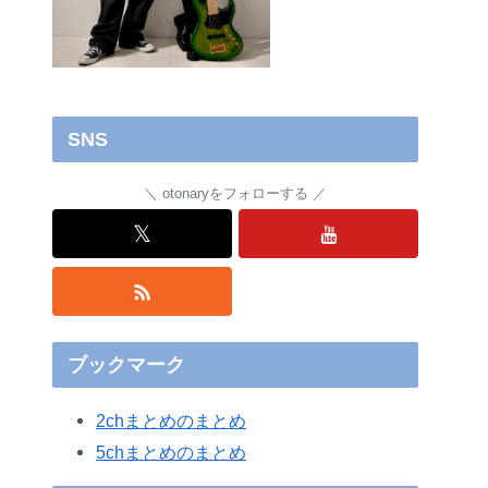
SNS
otonaryをフォローする
𝕏
ブックマーク
2chまとめのまとめ
5chまとめのまとめ