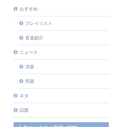
おすすめ
プレイリスト
音楽紹介
ニュース
洋楽
邦楽
ネタ
話題