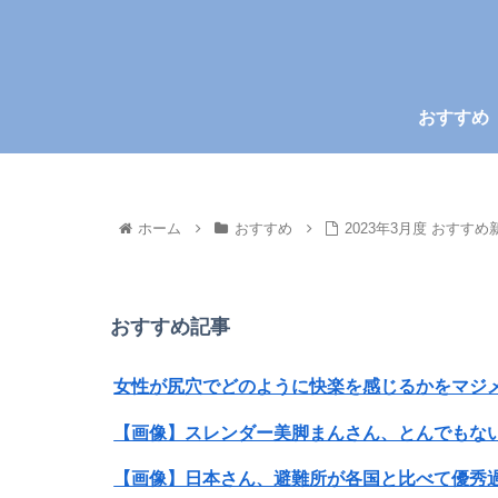
おすすめ
ホーム
おすすめ
2023年3月度 おすすめ
おすすめ記事
女性が尻穴でどのように快楽を感じるかをマジメ
【画像】スレンダー美脚まんさん、とんでもな
【画像】日本さん、避難所が各国と比べて優秀