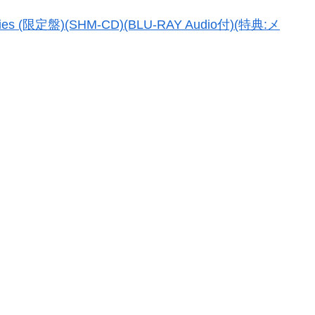
onies (限定盤)(SHM-CD)(BLU-RAY Audio付)(特典:メ