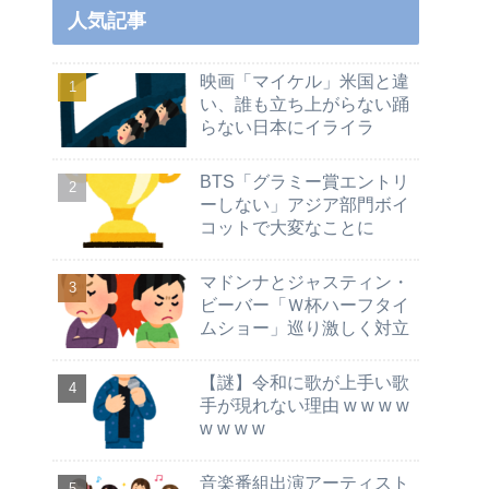
人気記事
映画「マイケル」米国と違
い、誰も立ち上がらない踊
らない日本にイライラ
BTS「グラミー賞エントリ
ーしない」アジア部門ボイ
コットで大変なことに
マドンナとジャスティン・
ビーバー「Ｗ杯ハーフタイ
ムショー」巡り激しく対立
【謎】令和に歌が上手い歌
手が現れない理由 w w w w
w w w w
音楽番組出演アーティスト