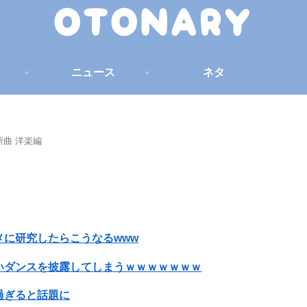
ニュース
ネタ
新曲 洋楽編
に研究したらこうなるwww
いダンスを披露してしまうｗｗｗｗｗｗｗ
過ぎると話題に