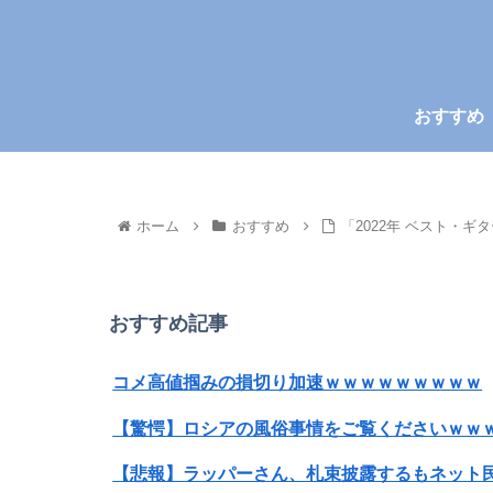
おすすめ
ホーム
おすすめ
「2022年 ベスト・
おすすめ記事
コメ高値掴みの損切り加速ｗｗｗｗｗｗｗｗｗ
【驚愕】ロシアの風俗事情をご覧くださいｗｗｗ
【悲報】ラッパーさん、札束披露するもネット