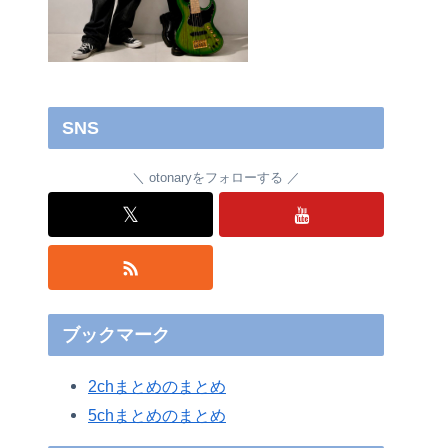
SNS
otonaryをフォローする
𝕏
ブックマーク
2chまとめのまとめ
5chまとめのまとめ