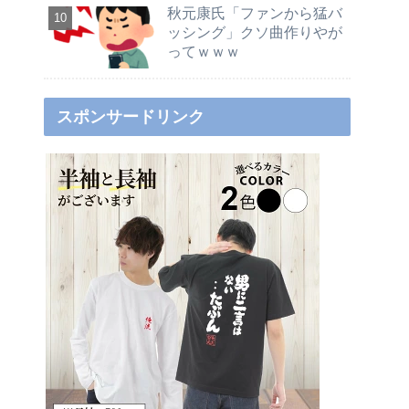
秋元康氏「ファンから猛バ
ッシング」クソ曲作りやが
ってｗｗｗ
スポンサードリンク