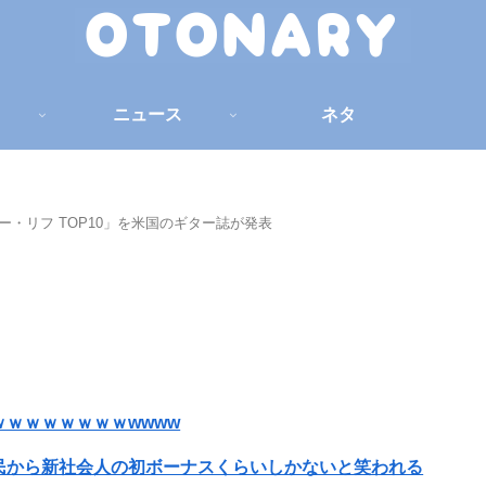
ニュース
ネタ
ギター・リフ TOP10」を米国のギター誌が発表
ｗｗｗｗｗｗｗwwww
民から新社会人の初ボーナスくらいしかないと笑われる