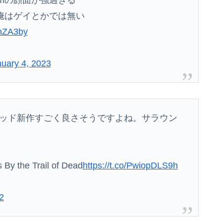
俺はゲイとかでは無い
dmZA3by
uary 4, 2023
ッド新作すごく良さそうですよね。サラウン
By the Trail of Dead
https://t.co/PwiopDLS9h
2