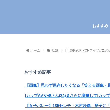
おすすめ
ホーム
話題
奈良のK-POPライブが2.
おすすめ記事
【画像】思わず保存したくなる「笑える画像・
IカップAV女優さん(24)👙さらに増量してIカッ