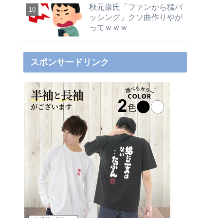
秋元康氏「ファンから猛バ
ッシング」クソ曲作りやが
ってｗｗｗ
スポンサードリンク