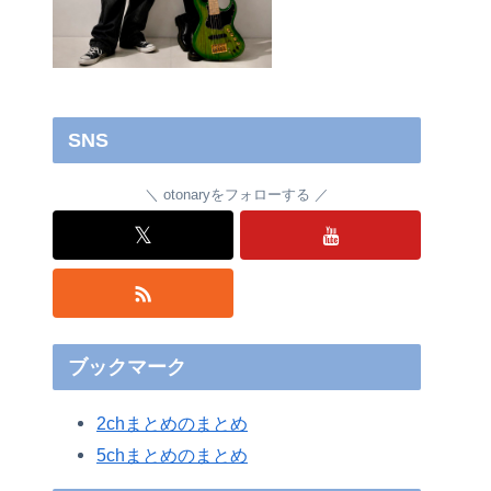
SNS
otonaryをフォローする
𝕏
ブックマーク
2chまとめのまとめ
5chまとめのまとめ