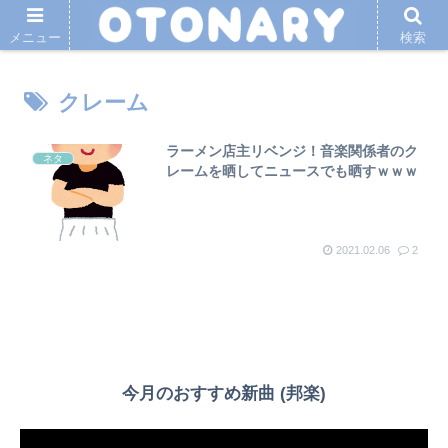
メニュー
検索
クレーム
ラーメン店主リベンジ！音楽関係者のク
ネタ
レームを晒してニュースでも晒すｗｗｗ
2021.02.06
2
今月のおすすめ新曲 (邦楽)