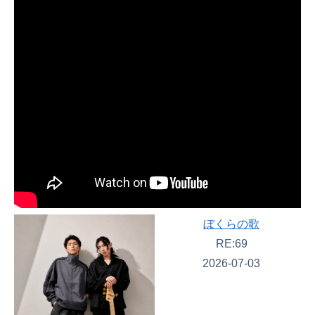
ぼくらの歌
RE:69
2026-07-03