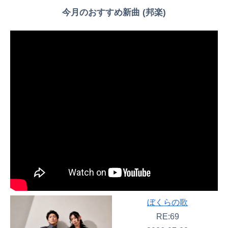
今月のおすすめ新曲 (邦楽)
ぼくらの歌
RE:69