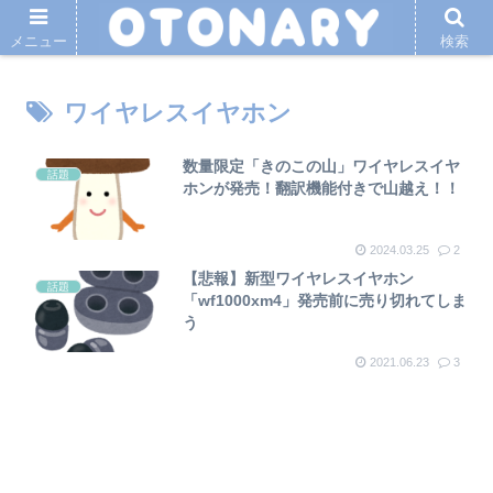
メニュー
検索
ワイヤレスイヤホン
数量限定「きのこの山」ワイヤレスイヤ
話題
ホンが発売！翻訳機能付きで山越え！！
2024.03.25
2
【悲報】新型ワイヤレスイヤホン
話題
「wf1000xm4」発売前に売り切れてしま
う
2021.06.23
3