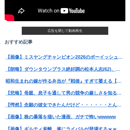
広告を閉じて動画再生
おすすめ記事
【画像】ミスヤングチャンピオン2026のボーイッシュお胸ｗｗｗｗｗｗｗｗｗｗｗｗｗｗｗｗｗｗｗｗ
【朗報】ダウンタウンプラス絶好調の松本人志(62)、見た目がいまだにめっちゃ若々しいｗｗｗｗｗｗｗｗｗｗｗｗｗｗｗｗｗｗｗｗｗ（画像あり）
昭和生まれの嫁が作る弁当が『戦後』すぎて萎える【画像あり】
【悲報】母親、息子を通して男の競争の厳しさを知るｗｗｗｗ
【愕然】念願の彼女できたんだけど・・・・・・とんでもない素性が見えてきた・・・・・・
【画像】株の暴落を描いた漫画、ガチで怖いwwwww
【画像】ギルティ炭酸、遂にライバルが登場するｗｗｗｗ