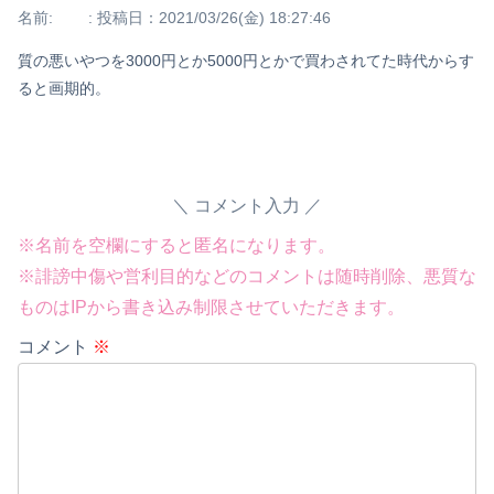
名前:
:
投稿日：2021/03/26(金) 18:27:46
質の悪いやつを3000円とか5000円とかで買わされてた時代からす
ると画期的。
コメント入力
※名前を空欄にすると匿名になります。
※誹謗中傷や営利目的などのコメントは随時削除、悪質な
ものはIPから書き込み制限させていただきます。
コメント
※