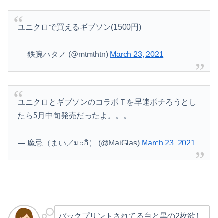
ユニクロで買えるギブソン(1500円)
— 鉄腕ハタノ (@mtmthtn)
March 23, 2021
ユニクロとギブソンのコラボＴを早速ポチろうとし
たら5月中旬発売だったよ。。。
— 魔忌（まい／มะอิ） (@MaiGlas)
March 23, 2021
バックプリントされてる白と黒の2枚欲し