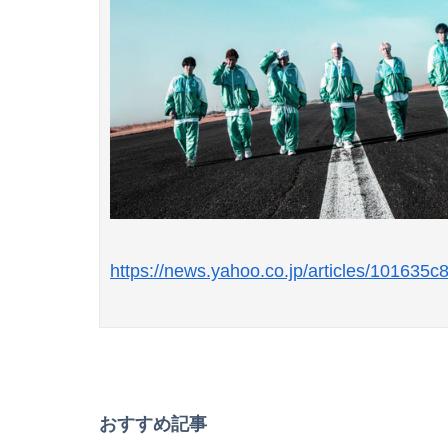
https://news.yahoo.co.jp/articles/1016
おすすめ記事