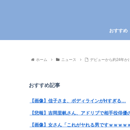
おすすめ
ホーム
ニュース
デビューから約24年か
おすすめ記事
【画像】佳子さま、ボディラインがHすぎる…
【悲報】吉岡里帆さん、アドリブで相手役俳優
【画像】女さん「これがヤれる男ですｗｗｗｗｗ