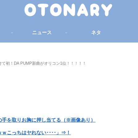
ニュース
ネタ
けて初！DA PUMP新曲がオリコン1位！！！！！
の手を取りお胸に押し当てる（※画像あり）
ｗこっちはヤれない････」⇒！