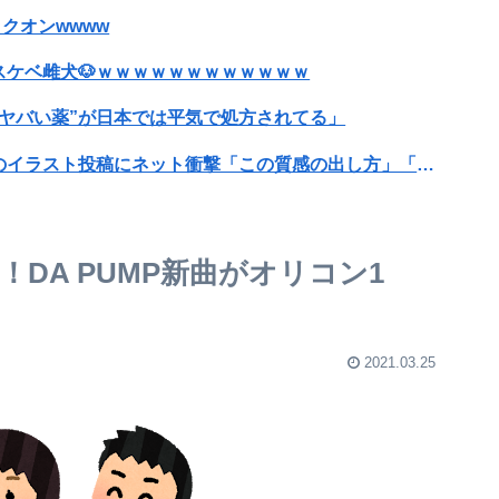
ックオンwwww
ケベ雌犬🐶ｗｗｗｗｗｗｗｗｗｗｗｗ
ヤバい薬”が日本では平気で処方されてる」
【画像】漫画家・桂正和、最新のパンツ＆お尻のイラスト投稿にネット衝撃「この質感の出し方」「実写かと思いました」
左遷ｗｗｗｗｗｗｗｗ
なった結果ｗｗｗｗｗｗｗｗｗｗ
DA PUMP新曲がオリコン1
2021.03.25
ムズ会員にアンケート
てしまった結果ｗｗｗｗｗｗｗｗｗｗｗｗｗｗｗｗ