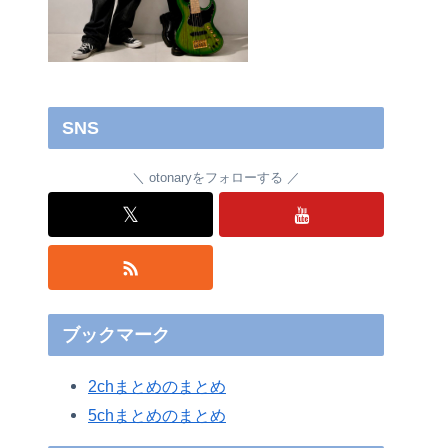
SNS
otonaryをフォローする
𝕏
ブックマーク
2chまとめのまとめ
5chまとめのまとめ