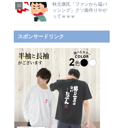
秋元康氏「ファンから猛バ
ッシング」クソ曲作りやが
ってｗｗｗ
スポンサードリンク