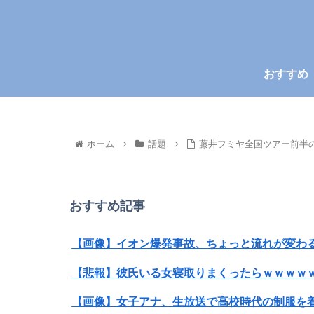
おすすめ
ホーム
話題
藤井フミヤ全国ツアー前半
おすすめ記事
【画像】イオン爆発事故、ちょっと流れが変わ
【悲報】彼氏いる女寝取りまくったらｗｗｗｗｗ
【画像】女子アナ、生放送で高校時代の制服を