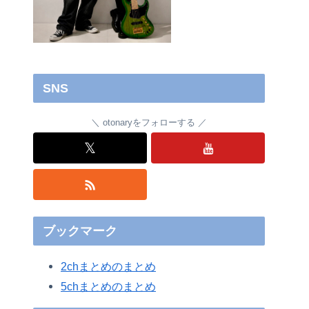
SNS
otonaryをフォローする
𝕏
ブックマーク
2chまとめのまとめ
5chまとめのまとめ