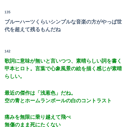
135
ブルーハーツくらいシンプルな音楽の方がやっぱ世
代を超えて残るもんだね
142
歌詞に意味が無いと言いつつ、素晴らしい詞を書く
甲本ヒロト。言葉で心象風景の絵を描く感じが素晴
らしい。
最近の傑作は「浅葱色」だね。
空の青とホームランボールの白のコントラスト
痛みを無限に乗り越えて飛べ
無傷のまま死にたくない