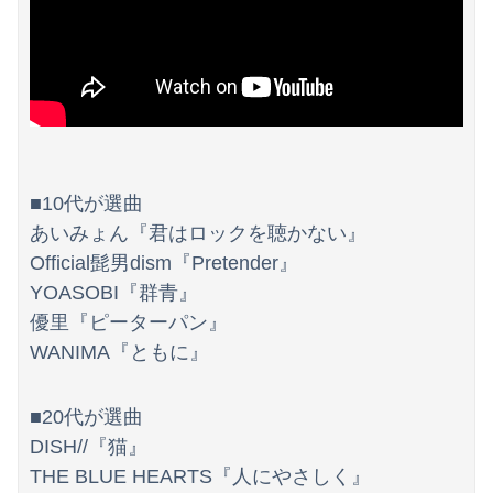
Powered by livedoor 相互RSS
■10代が選曲
あいみょん『君はロックを聴かない』
Official髭男dism『Pretender』
YOASOBI『群青』
優里『ピーターパン』
WANIMA『ともに』
■20代が選曲
DISH//『猫』
THE BLUE HEARTS『人にやさしく』