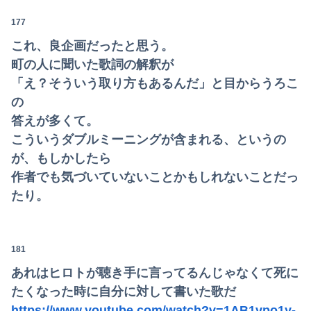
177
これ、良企画だったと思う。
町の人に聞いた歌詞の解釈が
「え？そういう取り方もあるんだ」と目からうろこ
の
答えが多くて。
こういうダブルミーニングが含まれる、というの
が、もしかしたら
作者でも気づいていないことかもしれないことだっ
たり。
181
あれはヒロトが聴き手に言ってるんじゃなくて死に
たくなった時に自分に対して書いた歌だ
https://www.youtube.com/watch?v=1AB1vpo1y-