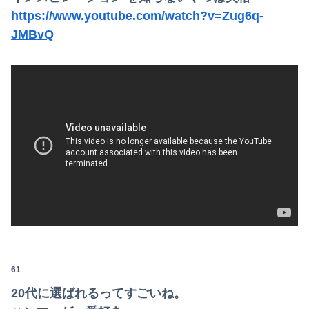
https://www.youtube.com/watch?v=Zug6q-
JMBvQ
61
20代に選ばれるってすごいね。