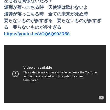
左も右も関係ないだろ？
爆弾が落っこちる時 天使達は歌わないよ
爆弾が落っこちる時 全ての未来が死ぬ時
要らないものが多すぎる 要らないものが多すぎ
る 要らないものが多すぎる
https://youtu.be/VOQ6Q992R58