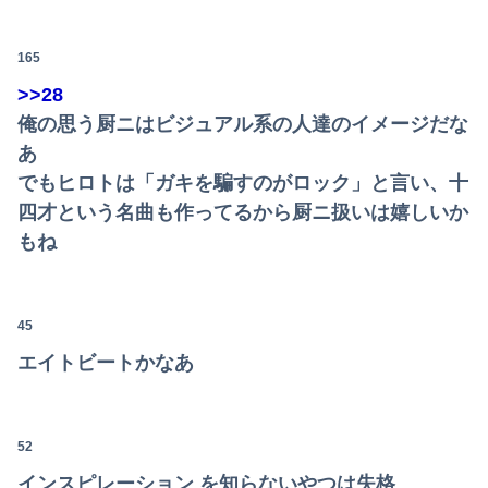
165
>>28
俺の思う厨ニはビジュアル系の人達のイメージだな
あ
でもヒロトは「ガキを騙すのがロック」と言い、十
四才という名曲も作ってるから厨ニ扱いは嬉しいか
もね
45
エイトビートかなあ
52
インスピレーション を知らないやつは失格