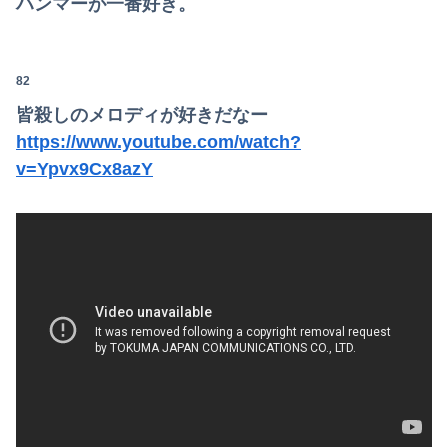
ハンマーが一番好き。
82
皆殺しのメロディが好きだなー
https://www.youtube.com/watch?
v=Ypvx9Cx8azY