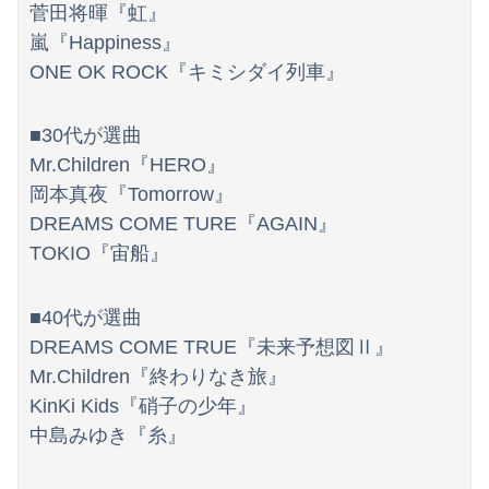
菅田将暉『虹』
嵐『Happiness』
ONE OK ROCK『キミシダイ列車』
■30代が選曲
Mr.Children『HERO』
岡本真夜『Tomorrow』
DREAMS COME TURE『AGAIN』
TOKIO『宙船』
■40代が選曲
DREAMS COME TRUE『未来予想図Ⅱ』
Mr.Children『終わりなき旅』
KinKi Kids『硝子の少年』
中島みゆき『糸』