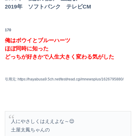
2019年 ソフトバンク テレビCM
170
俺はボウイとブルーハーツ
ほぼ同時に知った
どっちが好きかで人生大きく変わる気がした
引用元: https://hayabusa9.5ch.net/test/read.cgi/mnewsplus/1626795880/
人にやさしくはええよな～😌
土屋太鳳ちゃんの