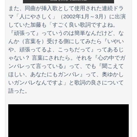
また、同曲が挿入歌として使用された連続ドラ
マ「人にやさしく」（2002年1月～3月）に出演
していた加藤も「すごく良い歌詞ですよね。
『頑張って』っていうのは簡単なんだけど、な
んか（言葉を）受ける側にしてみたら『いやい
や、頑張ってるよ、こっちだって』ってあるじ
ゃない？ 言葉にされたら。それを『心の中でガ
ンバレって言っている』って、でも『聞こえて
ほしい、あなたにもガンバレ』って、奥ゆかし
いガンバレなんですよ」と歌詞の良さについて
語った。