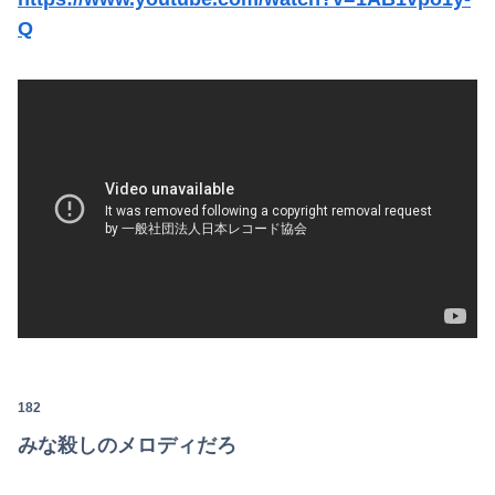
Q
182
みな殺しのメロディだろ