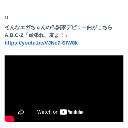
91
そんなエガちゃんの作詞家デビュー曲がこちら
A.B.C-Z「頑張れ、友よ！」
https://youtu.be/VJNe7-SfW8k