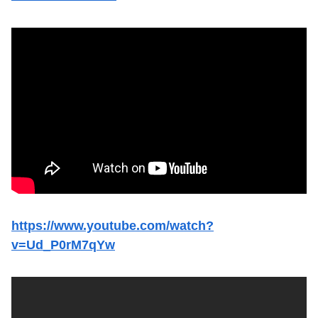
https://www.youtube.com/watch?
v=Ud_P0rM7qYw