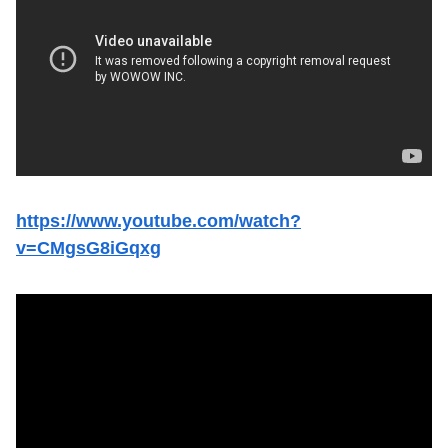
https://www.youtube.com/watch?
v=CMgsG8iGqxg