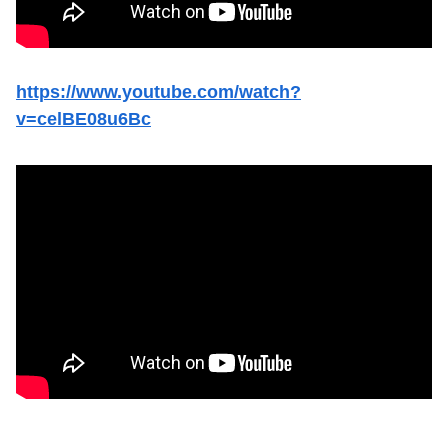
Powered by livedoor 相互RSS
https://www.youtube.com/watch?
v=celBE08u6Bc