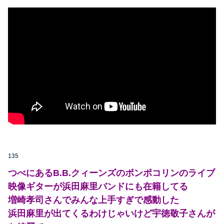
135
つべにあるB.B.クィーンズのポンポコリンのライブ
映像ギターが浜田麻里バンドにも在籍してる
増崎孝司さんでみんな上手すぎで感動した
浜田麻里が出てくるわけじゃいけど宇徳敬子さんが