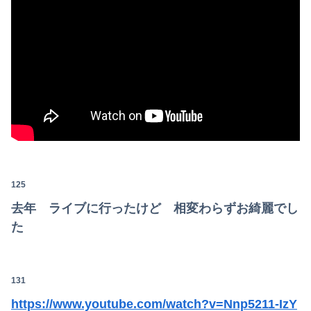
125
去年 ライブに行ったけど 相変わらずお綺麗でし
た
131
https://www.youtube.com/watch?v=Nnp5211-IzY