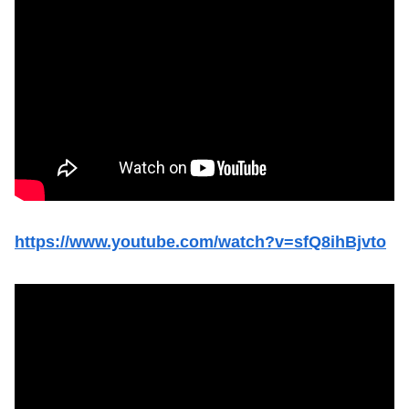
https://www.youtube.com/watch?v=sfQ8ihBjvto