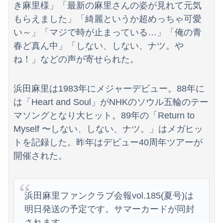
【これは草】ショートスリーパー堀大輔さん、筋トレ中に「寝たほうが良い」と言われた結果ｗｗｗｗ
き麻里様」「最新の麻里さんの姿が見れて元気
もらえました」「綺麗というか超めっちゃ可愛
【速報】とある魔術の禁書目録、最新刊でヒロイン戦争決着wwwwwwwwwwwww
い～」「マジで時が止まっている…」「俺の青
春ど真ん中」「しない、しない、ナツ。や
【物議】沖縄の大型パーク「ジャングリア」、とんでもない物を投入してしまう！！！！！
ね！」などの声が寄せられた。
浜田麻里は1983年にメジャーデビュー。88年に
は「Heart and Soul」がNHKのソウル五輪のテー
マソングとなり大ヒット。89年の「Return to
Myself 〜しない、しない、ナツ。」はメガヒッ
トを記録した。昨年はデビュー40周年ツアーが
開催された。
浜田麻里ファンクラブ会報vol.185(夏号)は
明日発送の予定です。サマーカードが同封
されます。