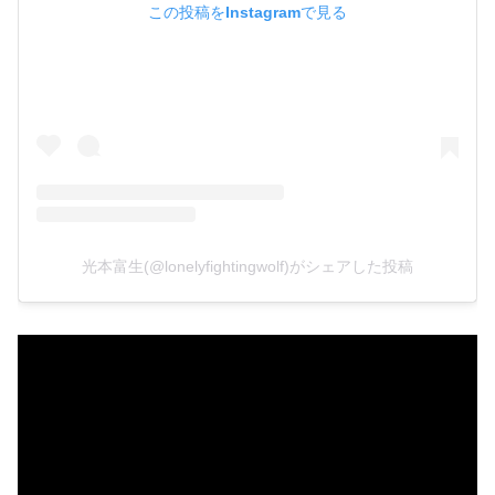
この投稿をInstagramで見る
光本富生(@lonelyfightingwolf)がシェアした投稿