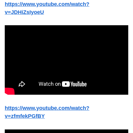
https://www.youtube.com/watch?
v=JDHiZsIyoeU
https://www.youtube.com/watch?
v=zfmfekPGfBY