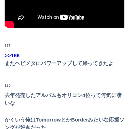
175
>>166
またヘビメタにパワーアップして帰ってきたよ
180
去年発売したアルバムもオリコン4位って何気に凄
いな
かくいう俺はTomorrowとかBorderみたいな応援ソ
ングが好きだった