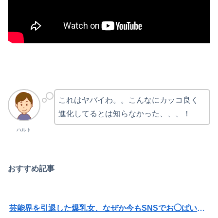
これはヤバイわ。。こんなにカッコ良く
進化してるとは知らなかった、、、！
ハルト
おすすめ記事
芸能界を引退した爆乳女、なぜか今もSNSでお◯ぱい画像を投稿！