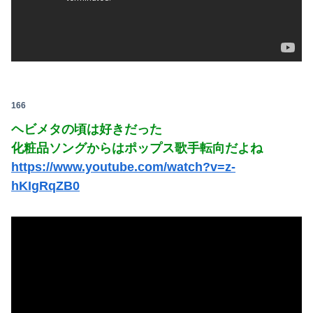
166
ヘビメタの頃は好きだった
化粧品ソングからはポップス歌手転向だよね
https://www.youtube.com/watch?v=z-
hKIgRqZB0