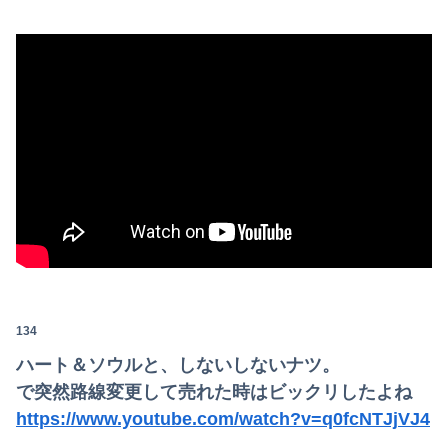
134
ハート＆ソウルと、しないしないナツ。
で突然路線変更して売れた時はビックリしたよね
https://www.youtube.com/watch?v=q0fcNTJjVJ4