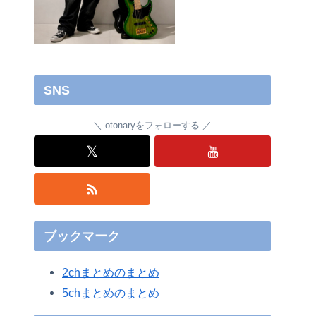
SNS
otonaryをフォローする
𝕏
ブックマーク
2chまとめのまとめ
5chまとめのまとめ