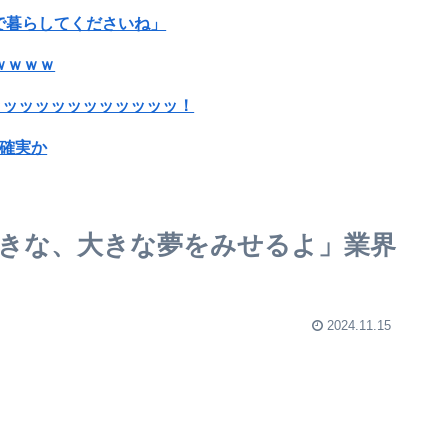
で暮らしてくださいね」
ｗｗｗｗ
ッッッッッッッッッッッッ！
刑確実か
待されたほどの成果がない」WWWWWWWWWWW
wwww
て来きな、大きな夢をみせるよ」業界
った理由が明確すぎる
う思う？
2024.11.15
が落下してきて6人死亡
ＮＨＫ、職員が番組出演者から性被害に遭ったこと、その職員の訴えに応じない事案があったことを発表
ジャンポケ斉藤の被害女性「バウムクーヘン売ったりTikTokライブしててムカついたから示談しなかった」