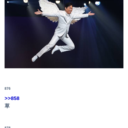
876
>>858
草