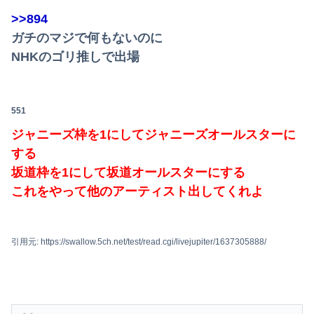
>>894
ガチのマジで何もないのに
NHKのゴリ推しで出場
551
ジャニーズ枠を1にしてジャニーズオールスターに
する
坂道枠を1にして坂道オールスターにする
これをやって他のアーティスト出してくれよ
引用元: https://swallow.5ch.net/test/read.cgi/livejupiter/1637305888/