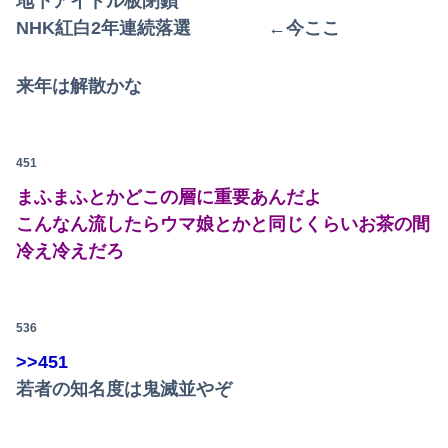
地下アイドル板閉鎖
NHK紅白2年連続落選 ←今ここ
来年は解散かな
451
まふまふとかどこの層に重要あんだよ
こんなん流したらウマ娘とかと同じくらいお茶の間
冷え冷えだろ
536
>>451
若者の知名度は鬼滅並やぞ