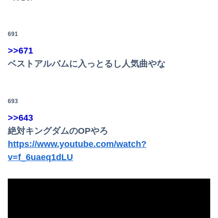
691
>>671
ベストアルバムに入っとるし人気曲やな
693
>>643
絶対キングダムのOPやろ
https://www.youtube.com/watch?
v=f_6uaeq1dLU