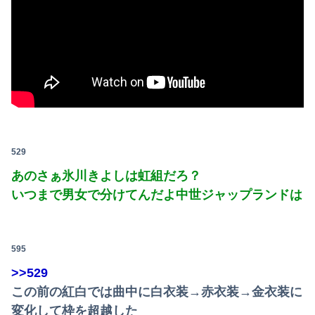
529
あのさぁ氷川きよしは虹組だろ？
いつまで男女で分けてんだよ中世ジャップランドは
595
>>529
この前の紅白では曲中に白衣装→赤衣装→金衣装に
変化して枠を超越した