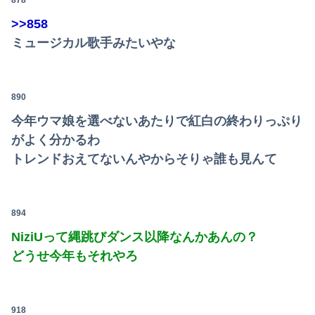
878
>>858
ミュージカル歌手みたいやな
890
今年ウマ娘を選べないあたりで紅白の終わりっぷり
がよく分かるわ
トレンドおえてないんやからそりゃ誰も見んて
894
NiziUって縄跳びダンス以降なんかあんの？
どうせ今年もそれやろ
918