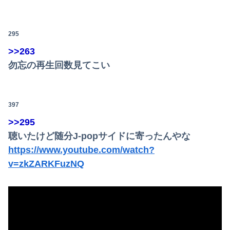
295
>>263
勿忘の再生回数見てこい
397
>>295
聴いたけど随分J-popサイドに寄ったんやな
https://www.youtube.com/watch?
v=zkZARKFuzNQ