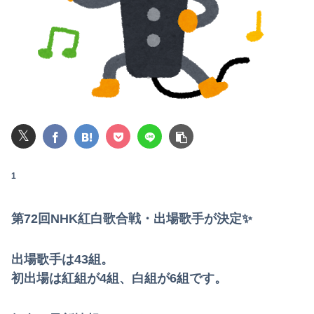
私の地元は治安が悪く、弱いものいじめや犯罪を楽しみながら行うことが陽キャの条件だった
【朗報】菅直人元総理、再評価されるｗｗｗｗｗｗｗｗｗｗｗｗｗｗｗｗｗｗ
医者「麻酔かけますよ」 ワイ（全身麻酔に耐えて見せる！うおおおおおお！！！！）→
結婚半年で夫婦喧嘩をしたら夫に「元カノのことを1番愛している。彼女に比べたら10%ほどしか君を愛していない。親を喜ばせたいから結婚した」と言われ...
𝕏
【素ちゃん】ちゃんひなの大食い企画ｷﾀ━━━━━(ﾟ∀ﾟ)━━━━━━ !!!!!【AKB48大食い久保姫菜乃がびっくえんじぇるの食生活に挑戦！...
【動画】甲子園の女性審判、大誤審で炎上
1
【速報】ワイ（25）、営業から工場のラインへ異動した結果・・・・・・
第72回NHK紅白歌合戦・出場歌手が決定✨
【悲報】楽天モバイルさんww9月末に人権を失う模様wwwww
出場歌手は43組。
【画像】妹さん、ブラジャーだけでくつろいでしまうｗｗｗwｗｗｗｗｗｗｗｗ❤
初出場は紅組が4組、白組が6組です。
【速報】ユニクロの置くだけセルフレジ、スーパーにも導入へ