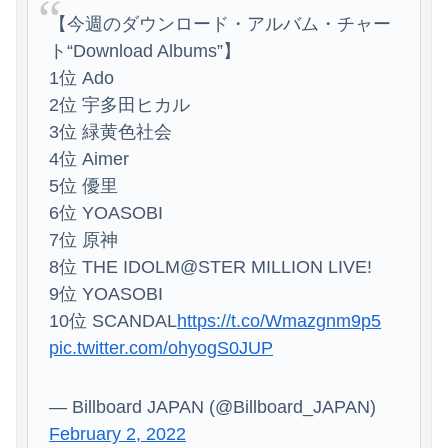
【今週のダウンロード・アルバム・チャー
ト“Download Albums”】
1位 Ado
2位 宇多田ヒカル
Powered by livedoor 相互RSS
3位 緑黄色社会
4位 Aimer
5位 優里
6位 YOASOBI
7位 原神
8位 THE IDOLM@STER MILLION LIVE!
9位 YOASOBI
10位 SCANDAL
https://t.co/Wmazgnm9p5
pic.twitter.com/ohyogS0JUP
— Billboard JAPAN (@Billboard_JAPAN)
February 2, 2022