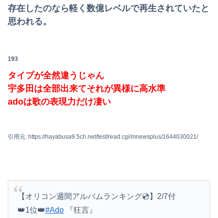
存在したのなら軽く数億レベルで再生されていたと
思われる。
193
タイプが全然違うじゃん
宇多田は全部出来てそれが異様に高水準
adoは歌の表現力だけ凄い
引用元: https://hayabusa9.5ch.net/test/read.cgi/mnewsplus/1644030021/
【オリコン週間アルバムランキング💿】2/7付
👑1位👑
#Ado
『狂言』