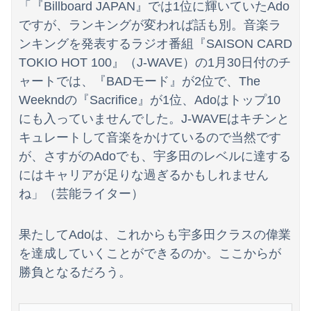
「『Billboard JAPAN』では1位に輝いていたAdo
ですが、ランキングが変われば話も別。音楽ラ
ンキングを発表するラジオ番組『SAISON CARD
TOKIO HOT 100』（J-WAVE）の1月30日付のチ
ャートでは、『BADモード』が2位で、The
Weekndの『Sacrifice』が1位、Adoはトップ10
にも入っていませんでした。J-WAVEはキチンと
キュレートして音楽をかけているので当然です
が、さすがのAdoでも、宇多田のレベルに達する
にはキャリアが足りな過ぎるかもしれません
ね」（芸能ライター）
果たしてAdoは、これからも宇多田クラスの偉業
を達成していくことができるのか。ここからが
勝負となるだろう。