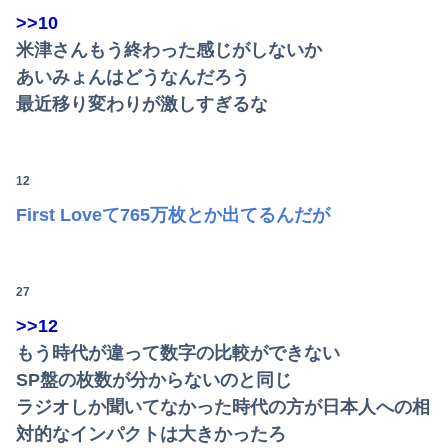
>>10
米津さんもう終わった感じがしないか
あいみょんはどうなんだろう
最近移り変わりが激しすぎるな
12
First Loveて765万枚とか出てるんだが
Powered by livedoor 相互RSS
27
>>12
もう時代が違って数字の比較ができない
SP盤の枚数が分からないのと同じ
ラジオしか聞いてなかった時代の方が日本人への相
対的なインパクトは大きかったろ