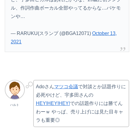
ル、作詞作曲ボーカル全部やってるからな…バケモ
ンや…
— RARUKU(スランプ (@BGA12071)
October 13,
2021
Adoさん
マツコ会議
で対談とか話題作りに
必死やけど、宇多田さんの
HEY!HEY!HEY!
での話題作りには勝てん
ハルト
わーｗ やっぱ、売り上げには見た目キャ
ラも重要◎