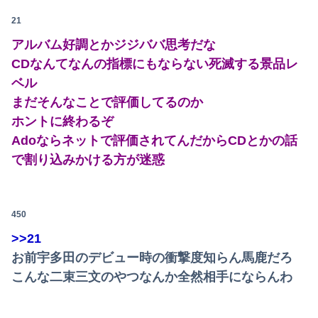
21
アルバム好調とかジジババ思考だな
CDなんてなんの指標にもならない死滅する景品レ
ベル
まだそんなことで評価してるのか
ホントに終わるぞ
Adoならネットで評価されてんだからCDとかの話
で割り込みかける方が迷惑
450
>>21
お前宇多田のデビュー時の衝撃度知らん馬鹿だろ
こんな二束三文のやつなんか全然相手にならんわ