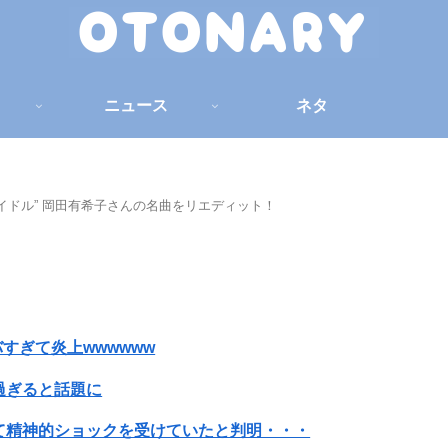
ニュース
ネタ
“夢のアイドル” 岡田有希子さんの名曲をリエディット！
すぎて炎上wwwwww
過ぎると話題に
て精神的ショックを受けていたと判明・・・