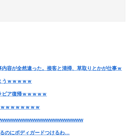
事内容が全然違った。接客と清掃、草取りとかが仕事ｗ
まうｗｗｗｗｗ
ラビア復帰ｗｗｗｗｗ
うｗｗｗｗｗｗｗｗ
wwwwwwwwwwwwwwwwwwww
出るのにボディガードつけるわ…