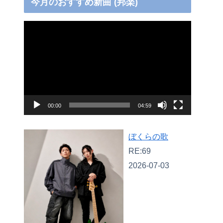
今月のおすすめ新曲 (邦楽)
動
画
プ
レ
ー
ヤ
00:00
04:59
ー
ぼくらの歌
RE:69
2026-07-03