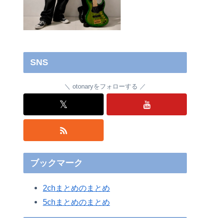
SNS
otonaryをフォローする
𝕏
ブックマーク
2chまとめのまとめ
5chまとめのまとめ