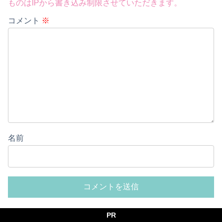
ものはIPから書き込み制限させていただきます。
コメント
※
名前
PR