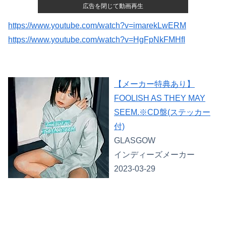
広告を閉じて動画再生
https://www.youtube.com/watch?v=imarekLwERM
https://www.youtube.com/watch?v=HgFpNkFMHfI
【メーカー特典あり】
FOOLISH AS THEY MAY
SEEM.※CD盤(ステッカー
付)
GLASGOW
インディーズメーカー
2023-03-29