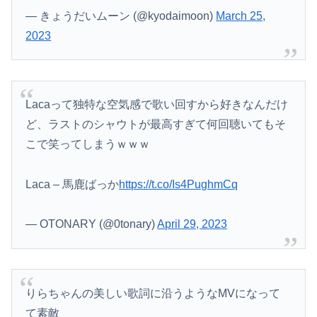
— きょうだいムーン (@kyodaimoon)
March 25,
2023
Lacaって独特な空気感で歌い回すから好きなんだけ
ど、ラストのシャウトが最高すぎて何回聴いてもそ
こで笑ってしまうｗｗｗ
Laca – 馬鹿ばっか
https://t.co/Is4PughmCq
— OTONARY (@0tonary)
April 29, 2023
りらちゃんの美しい歌詞に沿うようなMVになって
て素敵