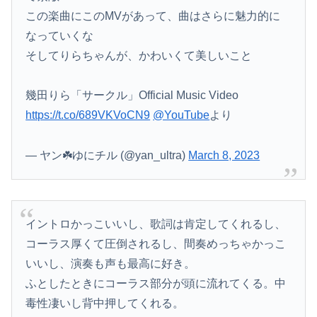
この楽曲にこのMVがあって、曲はさらに魅力的に
なっていくな
そしてりらちゃんが、かわいくて美しいこと
幾田りら「サークル」Official Music Video
https://t.co/689VKVoCN9
@YouTube
より
— ヤン☘️ゆにチル (@yan_ultra)
March 8, 2023
イントロかっこいいし、歌詞は肯定してくれるし、
コーラス厚くて圧倒されるし、間奏めっちゃかっこ
いいし、演奏も声も最高に好き。
ふとしたときにコーラス部分が頭に流れてくる。中
毒性凄いし背中押してくれる。