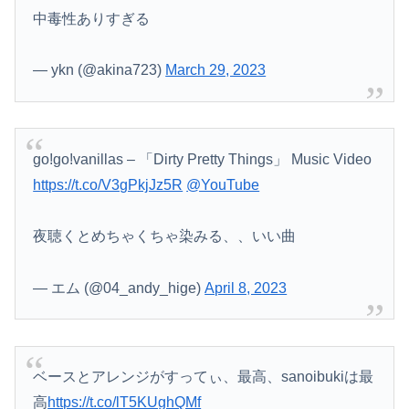
中毒性ありすぎる
— ykn (@akina723)
March 29, 2023
go!go!vanillas – 「Dirty Pretty Things」 Music Video
https://t.co/V3gPkjJz5R
@YouTube
夜聴くとめちゃくちゃ染みる、、いい曲
— エム (@04_andy_hige)
April 8, 2023
ベースとアレンジがすってぃ、最高、sanoibukiは最
高
https://t.co/lT5KUghQMf