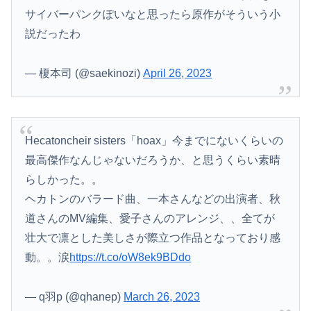
サイバーパンクぽいなと思ったら原作がそういう小
説だったわ
— 榎本司 (@saekinozi)
April 26, 2023
Hecatoncheir sisters「hoax」今までにないくらいの
最高傑作なんじゃないだろうか、と思うくらい素晴
らしかった。。
ヘカトンのバラード曲、一本さんなどの出演者、秋
道さんのMV編集、愛子さんのアレンジ、、全てが
壮大で凛とした美しさが際立つ作品となっており感
動。。涙
https://t.co/oW8ek9BDdo
— q羽p (@qhanep)
March 26, 2023