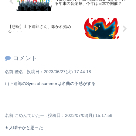
る年末の音楽祭、今年は日本で開催？
Powered by livedoor 相互RSS
【悲報】山下達郎さん、叩かれ始め
る・・・
コメント
名前:
匿名
:
投稿日：2023/06/27(火) 17:44:18
山下達郎のSync of summerは名曲の予感がする
名前:
こめんていたー
:
投稿日：2023/07/03(月) 15:17:58
五人囃子かと思った