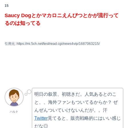
15
Saucy Dogとかマカロニえんぴつとかが流行って
るのは知ってる
引用元: https://mi.5ch.net/test/read.cgi/news4vip/1687063215/
明日の叙景、初聴きだ。人気あるとのこ
と、、海外ファンもついてるからか？ ぜ
んぜんついていけないんだが。。汗
ハルト
Twitter
見てると、販売戦略的にはいい感じ
だな◎