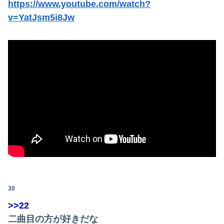
https://www.youtube.com/watch?
v=YatJsm5i8Jw
30
>>22
二曲目の方が好きだな