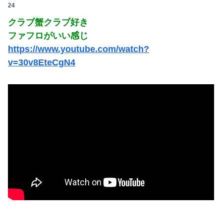
24
クラブ蟹クラブ好き
ファフロがいい感じ
https://www.youtube.com/watch?
v=30v8EteCgN4