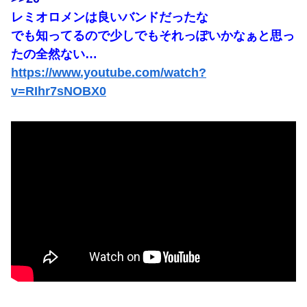
レミオロメンは良いバンドだったな
でも知ってるので少しでもそれっぽいかなぁと思っ
たの全然ない…
https://www.youtube.com/watch?
v=RIhr7sNOBX0