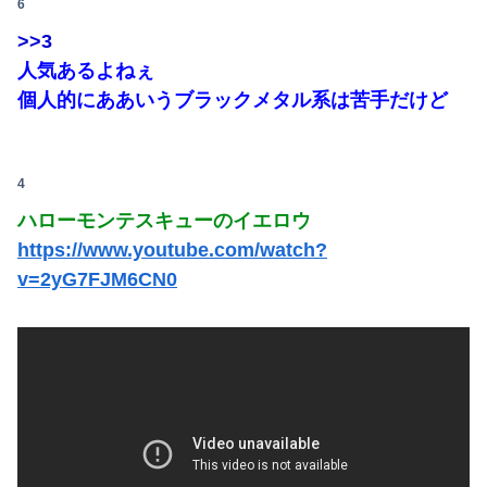
6
日本人の生活、たった10年で激変してしまったことが発覚・・・
>>3
【動画】可愛すぎるカエルさんが話題にｗｗｗｗｗｗｗｗ
人気あるよねぇ
個人的にああいうブラックメタル系は苦手だけど
海外「全部日本の真似だったのか…」 日本の普通のテレビ番組が最新SNSの数十年先を行っていたと話題に
【豪報】Jキッズが9ヶ月間トレーニングガチった結果が凄まじすぎると界隈で話題に
4
【復活】「日本製メモリ」に世界中から注文殺到 米マイクロンが１兆５０００億円を表明
ハローモンテスキューのイエロウ
バカ「高いんだよ、CoCo壱なんかよ～」←それはケチって素のカレー頼んじゃった奴の戯言だろマヌケがｗｗ
https://www.youtube.com/watch?
v=2yG7FJM6CN0
【悲報】大ヒット同人開発者、売上の入金を銀行に拒否され受け取れず、多額の納税義務だけが残るｗｗｗｗｗ
俺「高収入で持ち家なんて最高だ！」嫁「…」→婚活で出会った理想の相手と結婚した後、思わぬ現実を知り…
生後6ヶ月ワンオペ中。ここしばらく離れるとぐずるから、自分のご飯が作れず...