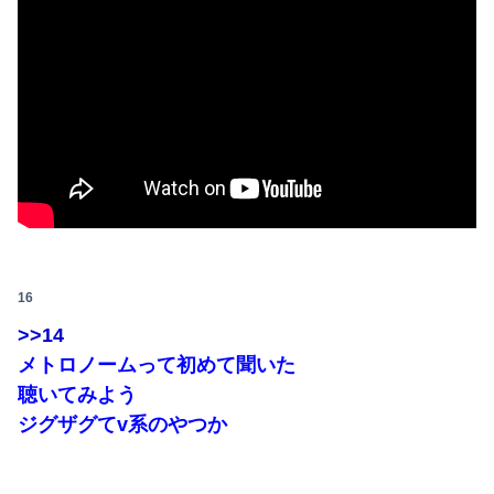
16
>>14
メトロノームって初めて聞いた
聴いてみよう
ジグザグてv系のやつか