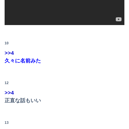
Powered by livedoor 相互RSS
10
>>4
久々に名前みた
12
>>4
正直な話もいい
13