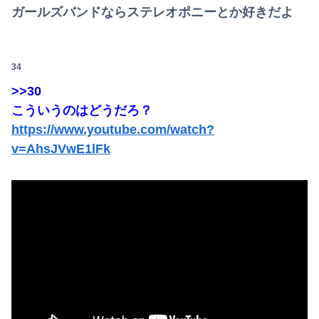
ガールズバンドならステレオポニーとか好きだよ
34
>>30
こういうのはどうだろ？
https://www.youtube.com/watch?
v=AhsJVwE1lFk