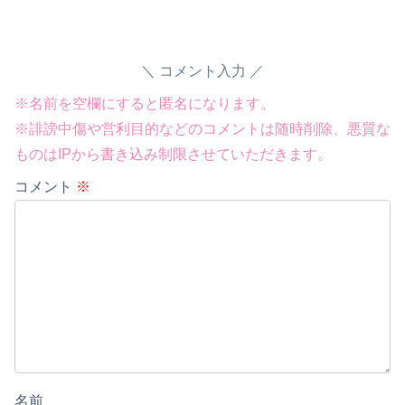
コメント入力
※名前を空欄にすると匿名になります。
※誹謗中傷や営利目的などのコメントは随時削除、悪質な
ものはIPから書き込み制限させていただきます。
コメント
※
Powered by livedoor 相互RSS
名前