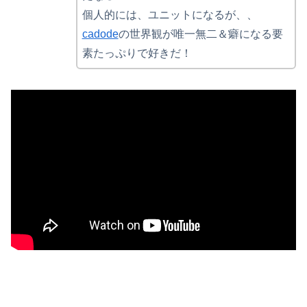
個人的には、ユニットになるが、、
cadode
の世界観が唯一無二＆癖になる要
素たっぷりで好きだ！