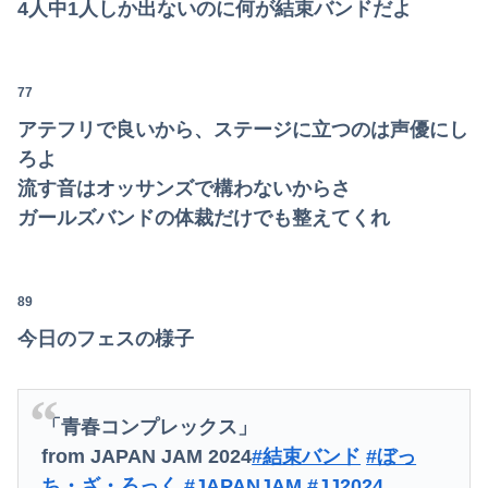
4人中1人しか出ないのに何が結束バンドだよ
77
アテフリで良いから、ステージに立つのは声優にし
ろよ
流す音はオッサンズで構わないからさ
ガールズバンドの体裁だけでも整えてくれ
89
今日のフェスの様子
「青春コンプレックス」
from JAPAN JAM 2024
#結束バンド
#ぼっ
ち・ざ・ろっく
#JAPANJAM
#JJ2024