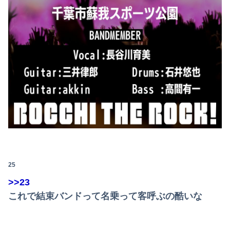
25
>>23
これで結束バンドって名乗って客呼ぶの酷いな