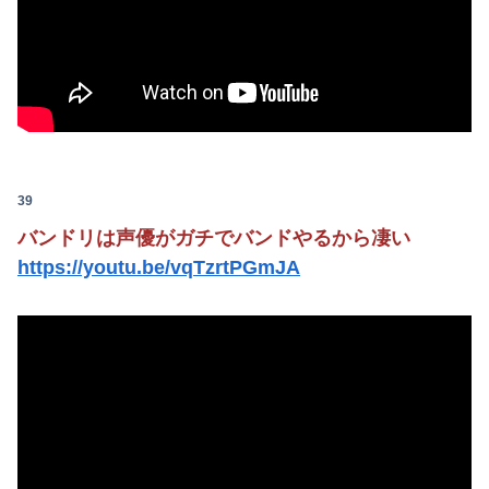
39
バンドリは声優がガチでバンドやるから凄い
https://youtu.be/vqTzrtPGmJA