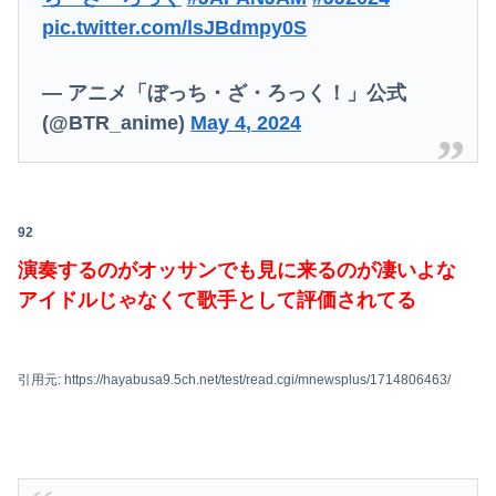
pic.twitter.com/lsJBdmpy0S
— アニメ「ぼっち・ざ・ろっく！」公式
(@BTR_anime)
May 4, 2024
92
演奏するのがオッサンでも見に来るのが凄いよな
アイドルじゃなくて歌手として評価されてる
引用元: https://hayabusa9.5ch.net/test/read.cgi/mnewsplus/1714806463/