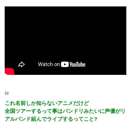
22
これ名前しか知らないアニメだけど
全国ツアーするって事はバンドリみたいに声優がリ
アルバンド組んでライブするってこと?