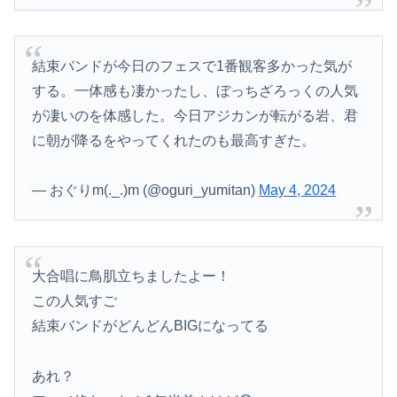
結束バンドが今日のフェスで1番観客多かった気が
する。一体感も凄かったし、ぼっちざろっくの人気
が凄いのを体感した。今日アジカンが転がる岩、君
に朝が降るをやってくれたのも最高すぎた。
— おぐりm(._.)m (@oguri_yumitan)
May 4, 2024
大合唱に鳥肌立ちましたよー！
この人気すご
結束バンドがどんどんBIGになってる
あれ？