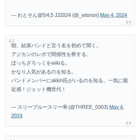
— わとそん@5/4,5 JJ2024 (@_wtsnsn)
May 4, 2024
朝、結束バンドと言う名を初めて聞く。
アジカンのレポで関係性を察する。
ぼっちざろっくをwikiる。
かなり人気があるのを知る。
バンドメンバーにakkin氏がいるのを知る。一気に親
近感！ジェット機世代！
— スリーブルースリー🏵️ (@THREE_0303)
May 4,
2024