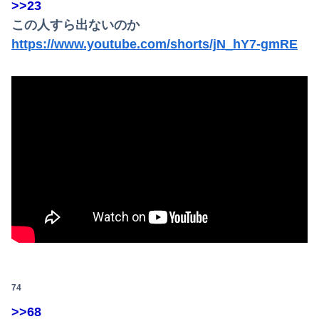
>>23
この人すら出ないのか
https://www.youtube.com/shorts/jN_hY7-gmRE
74
>>68