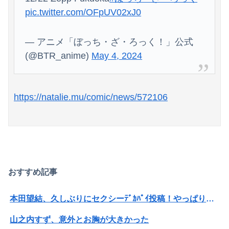
pic.twitter.com/OFpUV02xJ0
— アニメ「ぼっち・ざ・ろっく！」公式
(@BTR_anime)
May 4, 2024
https://natalie.mu/comic/news/572106
おすすめ記事
本田望結、久しぶりにセクシーﾃﾞｶﾊﾟｲ投稿！やっぱりお◯ぱいでかかった！（画像あり）
山之内すず、意外とお胸が大きかった