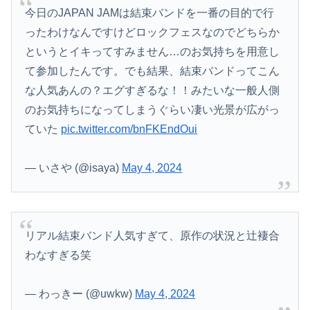
今日のJAPAN JAMは結束バンドを一番の目的で行
ったわけなんですけどロックフェスなのでどちらか
というとイキってすみません…のお気持ちを用意し
て参加したんです。でも結果、結束バンドってこん
な人気あんの？エグすぎるな！！みたいな一般人側
のお気持ちになってしまうぐらい凄い光景が広がっ
ていた
pic.twitter.com/bnFKEndOui
— いさや (@isaya)
May 4, 2024
リアル結束バンド人気すぎて、原作の状況と辻褄合
わなすぎる笑
— わっきー (@uwkw)
May 4, 2024