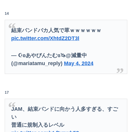
14
結束バンドバカ人気で草ｗｗｗｗｗｗ
pic.twitter.com/XhtdZ2DT3l
— ☪ʚあやぴんたむɞ🦄@減量中
(@mariatamu_reply)
May 4, 2024
17
Powered by livedoor 相互RSS
JAM、結束バンドに向かう人多すぎる、すご
い
普通に規制入るレベル