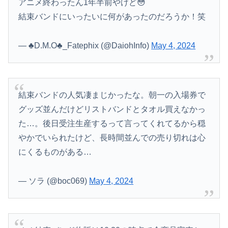
アニメ終わったん1年半前やけど😳
結束バンドにいったいに何があったのだろうか！笑
— ♣︎D.M.O♣︎_Fatephix (@DaiohInfo)
May 4, 2024
結束バンドの人気凄まじかったな。朝一の入場券で
グッズ並んだけどリストバンドとタオル買えなかっ
た…。後日受注生産するって言ってくれてるから穏
やかでいられたけど、長時間並んでの売り切れは心
にくるものがある…
— ソラ (@boc069)
May 4, 2024