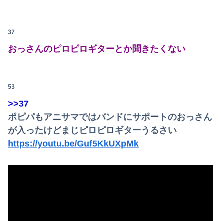
37
おっさんのピロピロギターとか聞きたくない
53
>>37
ポピパもアニサマではバンドにサポートのおっさん
が入ったけどまじピロピロギターうるさい
https://youtu.be/Guf5KkUXpMk