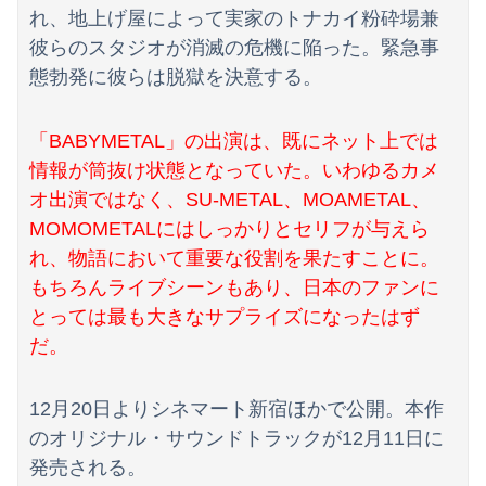
れ、地上げ屋によって実家のトナカイ粉砕場兼
彼らのスタジオが消滅の危機に陥った。緊急事
態勃発に彼らは脱獄を決意する。
「BABYMETAL」の出演は、既にネット上では
情報が筒抜け状態となっていた。いわゆるカメ
オ出演ではなく、SU-METAL、MOAMETAL、
MOMOMETALにはしっかりとセリフが与えら
れ、物語において重要な役割を果たすことに。
もちろんライブシーンもあり、日本のファンに
とっては最も大きなサプライズになったはず
だ。
12月20日よりシネマート新宿ほかで公開。本作
のオリジナル・サウンドトラックが12月11日に
発売される。