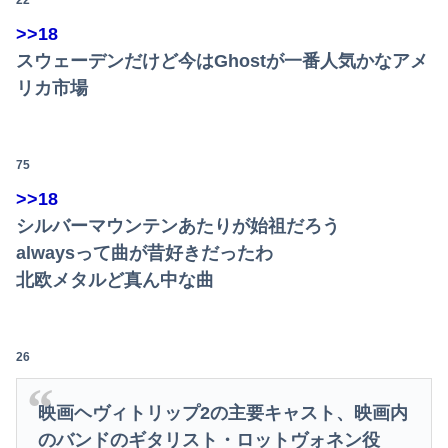
22
>>18
スウェーデンだけど今はGhostが一番人気かなアメ
リカ市場
75
>>18
シルバーマウンテンあたりが始祖だろう
alwaysって曲が昔好きだったわ
北欧メタルど真ん中な曲
26
映画ヘヴィトリップ2の主要キャスト、映画内
のバンドのギタリスト・ロットヴォネン役