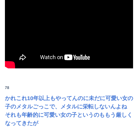
78
かれこれ10年以上もやってんのに未だに可愛い女の
子のメタルごっこで、メタルに栄転しないんよね
それも年齢的に可愛い女の子というのももう厳しく
なってきたが