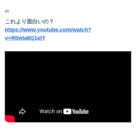
41
これより面白いの？
https://www.youtube.com/watch?
v=R0wla6Q1elY