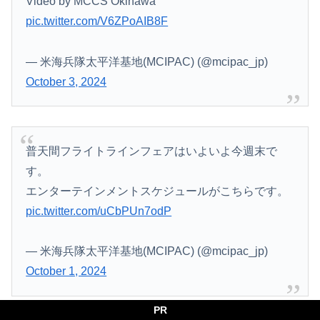
Video by MCCS Okinawa
pic.twitter.com/V6ZPoAIB8F
— 米海兵隊太平洋基地(MCIPAC) (@mcipac_jp)
October 3, 2024
普天間フライトラインフェアはいよいよ今週末で
す。
エンターテインメントスケジュールがこちらです。
pic.twitter.com/uCbPUn7odP
— 米海兵隊太平洋基地(MCIPAC) (@mcipac_jp)
October 1, 2024
PR