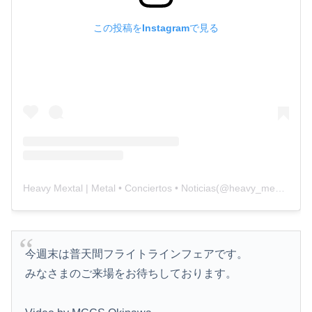
この投稿をInstagramで見る
Heavy Mextal | Metal • Conciertos • Noticias(@heavy_mextal)がシェアした投稿
今週末は普天間フライトラインフェアです。
みなさまのご来場をお待ちしております。