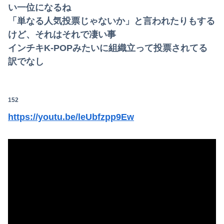
い一位になるね
「単なる人気投票じゃないか」と言われたりもする
けど、それはそれで凄い事
インチキK-POPみたいに組織立って投票されてる
訳でなし
152
https://youtu.be/leUbfzpp9Ew