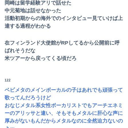
岡崎は留学経験アリで話せた
中元菊地は話せなかった
活動初期からの海外でのインタビュー見ていけば上
達する過程がわかる
在フィンランド大使館がRPしてるから公開前に呼
ばれそうだな
米ツアーから戻ってくる頃だろ
122
ベビメタのメインボーカルの子はあれでも頑張って
歌ってんだろうけど
おなじメタル系女性ボーカリストでもアーチエネミ
ーのアリッサと違い、そもそもメタルに肝心な声に
厚みがないもんだからメタルなのに全然迫力ないの