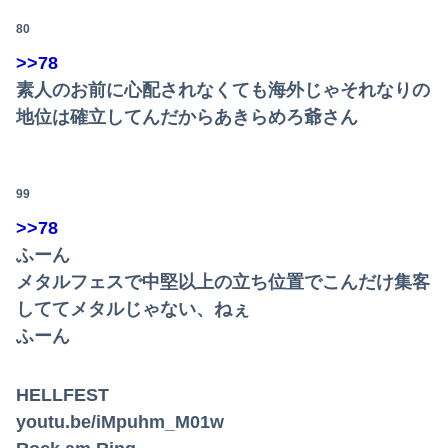
80
>>78
素人のお前に心配されなくても海外じゃそれなりの
地位は確立してんだからあきらめろ爺さん
99
>>78
ふーん
メタルフェスで中堅以上の立ち位置でこんだけ集客
しててメタルじゃない、ねぇ
ふーん
HELLFEST
youtu.be/iMpuhm_M01w