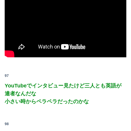
97
YouTubeでインタビュー見たけど三人とも英語が
達者なんだな
小さい時からペラペラだったのかな
98