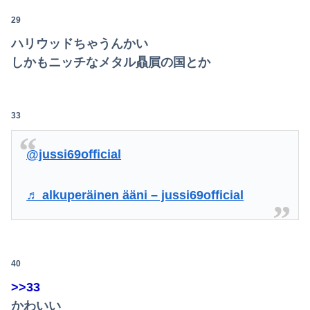
Powered by livedoor 相互RSS
29
ハリウッドちゃうんかい
しかもニッチなメタル贔屓の国とか
33
@jussi69official
♬ alkuperäinen ääni – jussi69official
40
>>33
かわいい