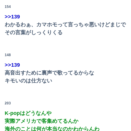
154
>>139
わかるわぁ、カマホモって言っちゃ悪いけどまじで
その言葉がしっくりくる
148
>>139
高音出すために裏声で歌ってるからな
キモいのは仕方ない
203
K-popはどうなんや
実際アメリカで客集めてるんか
海外のことは何が本当なのかわからんわ