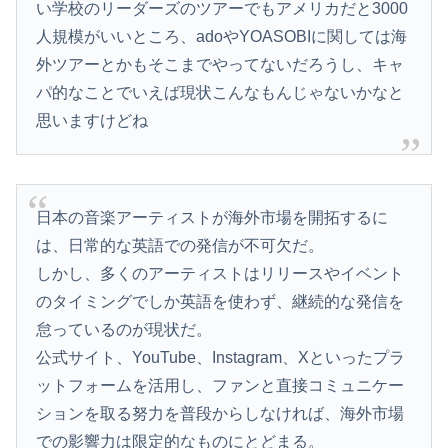
い学校のリーダーズのツアーでもアメリカだと3000
人規模がいいところ、adoやYOASOBIに関しては海
外ツアーとかもそこまでやってないだろうし、キャ
パ的なことでいえば現状こんなもんじゃないかなと
思いますけどね
日本の音楽アーティストが海外市場を開拓するに
は、日常的な英語での発信が不可欠だ。
しかし、多くのアーティストはリリースやイベント
のタイミングでしか英語を使わず、継続的な発信を
怠っているのが現状だ。
公式サイト、YouTube、Instagram、Xといったプラ
ットフォームを活用し、ファンと直接コミュニケー
ションを取る努力を普段からしなければ、海外市場
での影響力は限定的なものにとどまる。