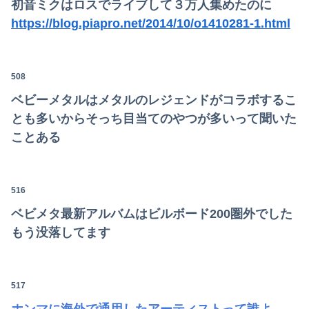
初音ミクはロスでライブして３万人集めたのに
https://blog.piapro.net/2014/10/o1410281-1.html
508
ベビーメタルはメタルのレジェンドがコラボするこ
とも多いからそっち目当てのやつが多いって聞いた
ことある
516
ベビメタ最新アルバムはビルボード200圏外でした
もう没落してます
517