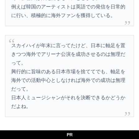
例えば韓国のアーティストは英語での発信を日常的
に行い、積極的に海外ファンを獲得している。
スカイハイが年末に言ってたけど、日本に軸足を置
きつつ海外でアリーナ公演を成功させるのは無理だ
って。
興行的に旨味のある日本市場を捨ててでも、軸足を
海外での活動中心としなければ海外での成功は無理
だって。
日本人ミュージシャンがそれを決断できるかどうか
だよね。
PR