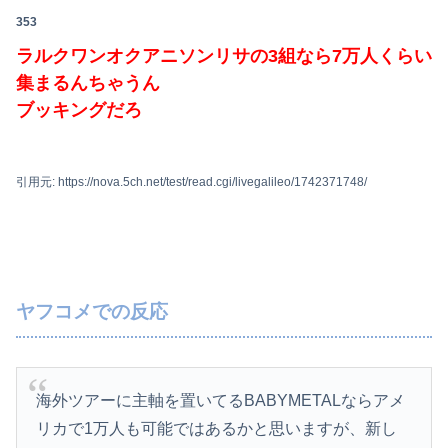
353
ラルクワンオクアニソンリサの3組なら7万人くらい
集まるんちゃうん
ブッキングだろ
引用元: https://nova.5ch.net/test/read.cgi/livegalileo/1742371748/
ヤフコメでの反応
海外ツアーに主軸を置いてるBABYMETALならアメ
リカで1万人も可能ではあるかと思いますが、新し