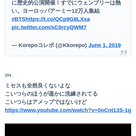
に歴史的公演開催！すでにウェンブリーは熱
い。ヨーロッパアーミー12万人集結
#BTS
https://t.co/QCp9G8LXxa
pic.twitter.com/sC0rcyQWM7
— Korepoコレポ (@Kkorepo)
June 1, 2019
204
ミセスも全然良くないよな
こいつらのほうが遥かに洗練されてる
こいつらはアメップではないけど
https://www.youtube.com/watch?v=0oCnt13S-1g