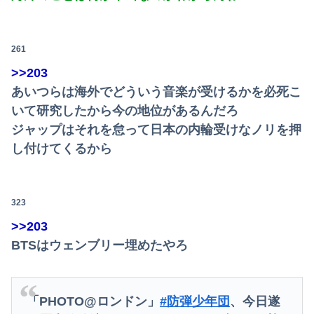
261
>>203
あいつらは海外でどういう音楽が受けるかを必死こ
いて研究したから今の地位があるんだろ
ジャップはそれを怠って日本の内輪受けなノリを押
し付けてくるから
323
>>203
BTSはウェンブリー埋めたやろ
「PHOTO@ロンドン」
#防弾少年団
、今日遂