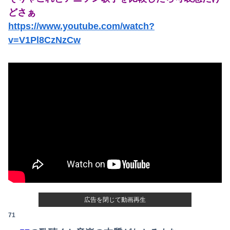
どさぁ
https://www.youtube.com/watch?
v=V1Pl8CzNzCw
広告を閉じて動画再生
71