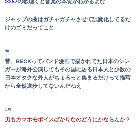
>>57
の歌聴くと音楽の本質がわかるよな
ジャップの曲はガチャガチャさせて誤魔化してるだ
けのゴミだってこと
90
昔、BECKってバンド漫画で描かれてた日本のシン
ガーが海外公演してもその国に居る日本人と少数の
日本オタクな外人がちょろっと集まるだけって描写
から全然進歩してないんだねえ
139
男もカマホモボイスばかりなのどうにかならんか？