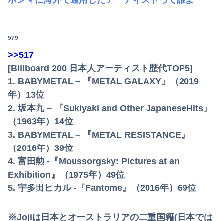
ホンマに海外で通用したアーティストって誰よ
579
>>517
[Billboard 200 日本人アーティスト歴代TOP5]
1. BABYMETAL – 『METAL GALAXY』（2019
年）13位
2. 坂本九 – 『Sukiyaki and Other JapaneseHits』
（1963年）14位
3. BABYMETAL – 『METAL RESISTANCE』
（2016年）39位
4. 富田勲 -『Moussorgsky: Pictures at an
Exhibition』（1975年）49位
5. 宇多田ヒカル -『Fantome』（2016年）69位
※Jojiは日本とオーストラリアの二重国籍(日本では