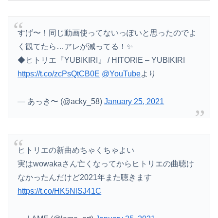
すげ〜！同じ動画使ってないっぽいと思ったのでよ
く観てたら…アレが減ってる！✨
◆ヒトリエ『YUBIKIRI』 / HITORIE – YUBIKIRI
https://t.co/zcPsQtCB0E
@YouTube
より
— あっき〜 (@acky_58)
January 25, 2021
ヒトリエの新曲めちゃくちゃよい
実はwowakaさん亡くなってからヒトリエの曲聴け
なかったんだけど2021年また聴きます
https://t.co/HK5NlSJ41C