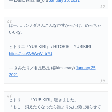
— LAME (@lame_ort)
January 25, 2021
はー……シノダさんこんな声甘かったけ。めっちゃ
いいな。
ヒトリエ『YUBIKIRI』 / HITORIE – YUBIKIRI
https://t.co/2zWwWirb7U
— きみたり／君足巳足 (@kimiterary)
January 25,
2021
ヒトリエ、「YUBIKIRI」聴きました。
「もし、消えたくなったら誰より先に僕に知らせて