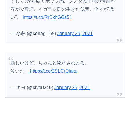
くして♪から続くポップ感、シノダ氏作詞の情景が
浮かぶ歌詞、イガラシ氏の生きた低音、全てが"救
い"。
https://t.co/RrSkhGGs51
— 小萩 (@kohagi_69)
January 25, 2021
新しいけど、ちゃんと継承されとる。
泣いた。
https://t.co/2SLCrQlaku
— キヨ (@kiyo0240)
January 25, 2021