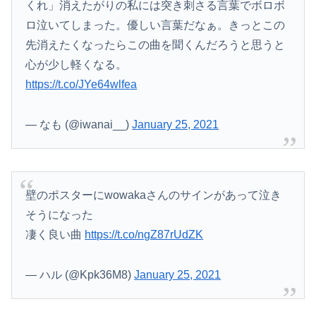
くれ」消えたがりの私には突き刺さる言葉でボロボ
ロ泣いてしまった。優しい言葉だなぁ。きっとこの
先消えたくなったらこの曲を聞くんだろうと思うと
心が少し軽くなる。
https://t.co/JYe64wlfea
— なも (@iwanai__)
January 25, 2021
壁のポスターにwowakaさんのサインがあって泣き
そうになった
凄く良い曲
https://t.co/ngZ87rUdZK
— ハル (@Kpk36M8)
January 25, 2021