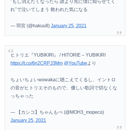
"もし消えたくなったら 誰より先に僕に知らせてく
れ"で泣いてしまう 救われた気になる
— 羽宮 (@hakuu8)
January 25, 2021
ヒトリエ『YUBIKIRI』 / HITORIE – YUBIKIRI
https://t.co/6n2CRPJ3Mm
@YouTube
より
ちょいちょいwowakaに聴こえてくるし、イントロ
の音がヒトリエそのもので、優しい歌詞で切なくな
っちゃった
— 【カシコ】ちゃんもぺ (@MOH3_mopeco)
January 25, 2021