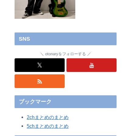
SNS
otonaryをフォローする
𝕏
ブックマーク
2chまとめのまとめ
5chまとめのまとめ