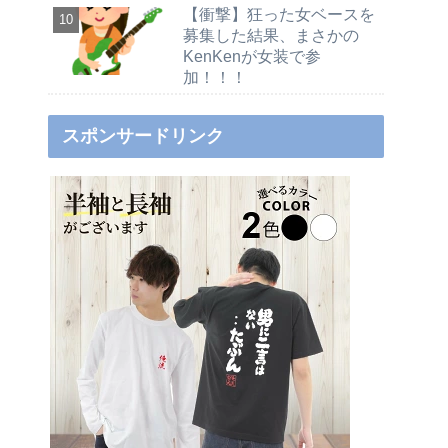
【衝撃】狂った女ベースを
募集した結果、まさかの
KenKenが女装で参
加！！！
スポンサードリンク