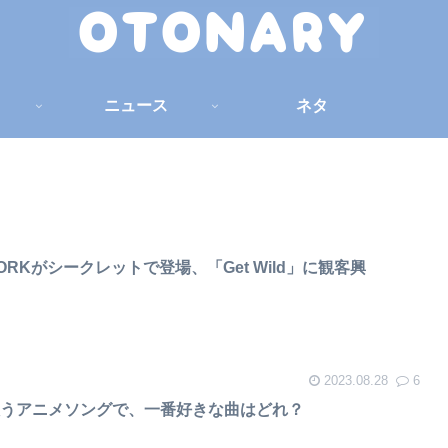
ニュース
ネタ
ORKがシークレットで登場、「Get Wild」に観客興
2023.08.28
6
歌うアニメソングで、一番好きな曲はどれ？