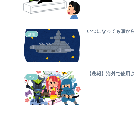
いつになっても頭から離
話題
【悲報】海外で使用
ネタ