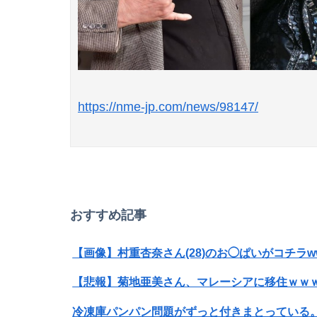
https://nme-jp.com/news/98147/
おすすめ記事
【画像】村重杏奈さん(28)のお◯ぱいがコチラww
【悲報】菊地亜美さん、マレーシアに移住ｗｗ
冷凍庫パンパン問題がずっと付きまとっている