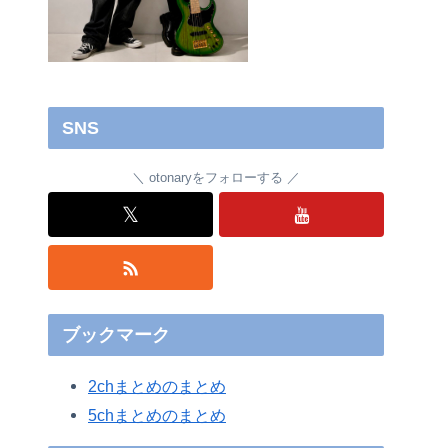
SNS
otonaryをフォローする
𝕏
ブックマーク
2chまとめのまとめ
5chまとめのまとめ