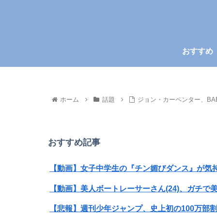
おすすめ
ホーム
話題
ジョン・カーペンター、BA
おすすめ記事
【動画】女子中学生の『チン媚びダンス』が気持
【動画】美人ボートレーサーさん(24)、ガチで美