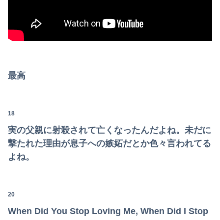
最高
18
Powered by livedoor 相互RSS
実の父親に射殺されて亡くなったんだよね。未だに
撃たれた理由が息子への嫉妬だとか色々言われてる
よね。
20
When Did You Stop Loving Me, When Did I Stop