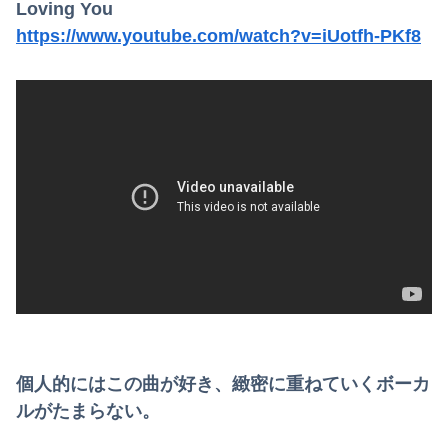
Loving You
https://www.youtube.com/watch?v=iUotfh-PKf8
個人的にはこの曲が好き、緻密に重ねていくボーカ
ルがたまらない。