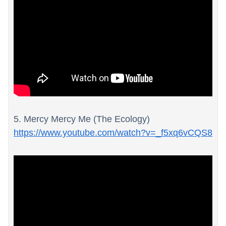
Powered by livedoor 相互RSS
5. Mercy Mercy Me (The Ecology)
https://www.youtube.com/watch?v=_f5xq6vCQS8