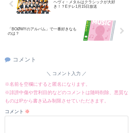
ヘヴィ・メタルはクラシックが大好
き！？Eテレ1月15日放送
「BOØWYのアルバム」で一番好きなも
のは？
コメント
コメント入力
※名前を空欄にすると匿名になります。
※誹謗中傷や営利目的などのコメントは随時削除、悪質な
ものはIPから書き込み制限させていただきます。
コメント
※