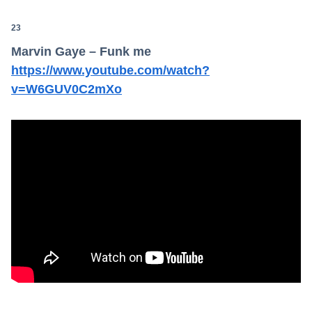
23
Marvin Gaye – Funk me
https://www.youtube.com/watch?
v=W6GUV0C2mXo