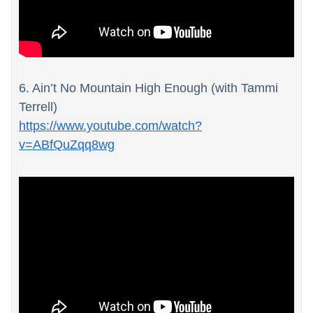
6. Ain’t No Mountain High Enough (with Tammi
Terrell)
https://www.youtube.com/watch?
v=ABfQuZqq8wg