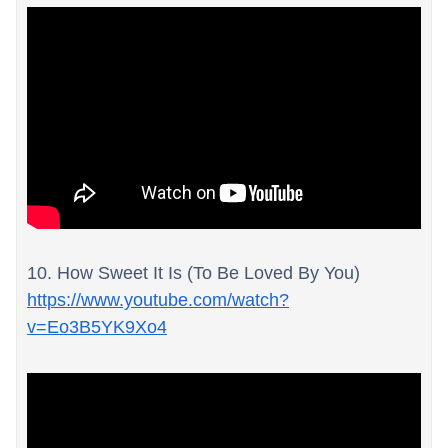
10. How Sweet It Is (To Be Loved By You)
https://www.youtube.com/watch?
v=Eo3B5YK9Xo4