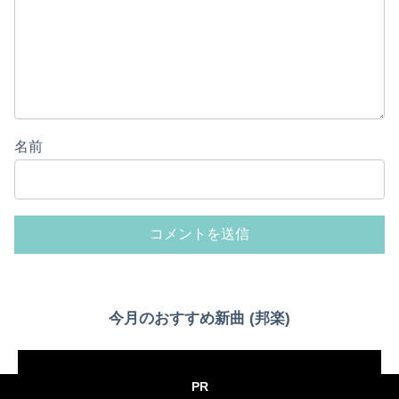
名前
Powered by livedoor 相互RSS
今月のおすすめ新曲 (邦楽)
PR