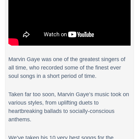
Marvin Gaye was one of the greatest singers of
all time, who recorded some of the finest ever
soul songs in a short period of time.
Taken far too soon, Marvin Gaye’s music took on
various styles, from uplifting duets to
heartbreaking ballads to socially-conscious
anthems.
We’ve taken his 10 very best songs for the