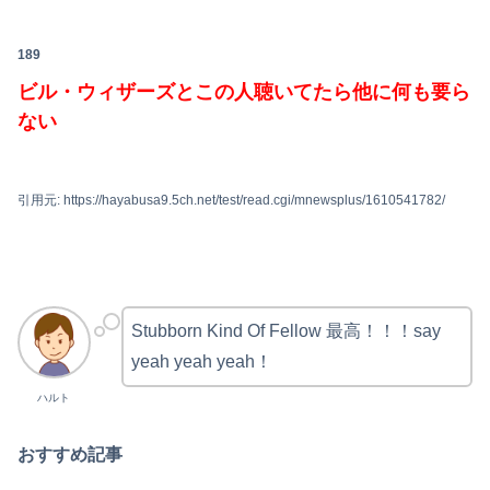
189
ビル・ウィザーズとこの人聴いてたら他に何も要ら
ない
引用元: https://hayabusa9.5ch.net/test/read.cgi/mnewsplus/1610541782/
Stubborn Kind Of Fellow 最高！！！say
yeah yeah yeah！
ハルト
おすすめ記事