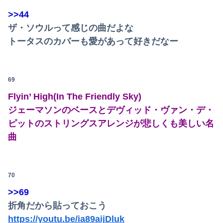
>>44
ザ・ソウルって感じの曲だよな
トータスのカバーも愛があって好きだなー
69
Flyin’ High(In The Friendly Sky)
ジェーマソンのベースとデヴィッド・ヴァン・デ・
ピットのストリングスアレンジが悲しくも美しい名
曲
70
>>69
折角だから貼っておこう
https://youtu.be/ia89aijDluk