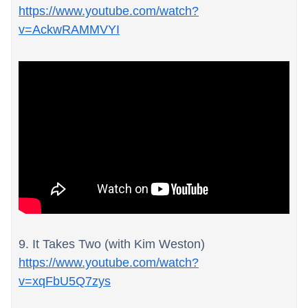
https://www.youtube.com/watch?
v=AckwRAMMVYI
9. It Takes Two (with Kim Weston)
https://www.youtube.com/watch?
v=xqFbU5Q7zys