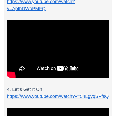
https://www.youtube.com/watch?
v=ApthDWoPMFQ
4. Let’s Get It On
https://www.youtube.com/watch?v=54LgyqSPfsQ