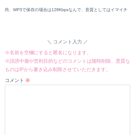
尚、MP3で保存の場合は128Kbpsなんで、音質としてはイマイチ
Powered by livedoor 相互RSS
コメント入力
※名前を空欄にすると匿名になります。
※誹謗中傷や営利目的などのコメントは随時削除、悪質な
ものはIPから書き込み制限させていただきます。
コメント
※