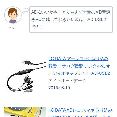
AD-1いいかも！とりあえず大量のMD音源
をPCに残しておきたい時は、AD-USB2
で！！
ハルト
I-O DATA アナレコ PC 取り込み
録音 アナログ音源 デジタル化 オ
ーディオキャプチャー AD-USB2
アイ・オー・データ
2016-08-10
I-O DATA ADレコ スマホ 取り込み