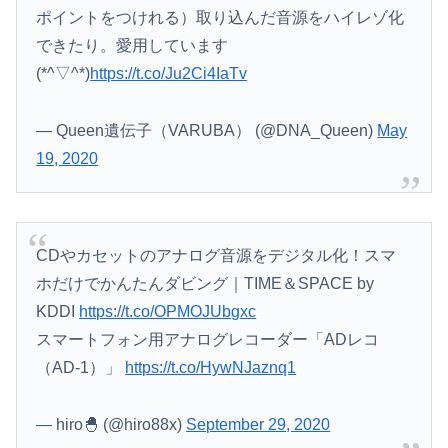
ポイントをつけれる）取り込んだ音源をハイレゾ化
できたり。愛用しています
(*^▽^*)
https://t.co/Ju2Ci4IaTv
— Queen遺伝子（VARUBA） (@DNA_Queen)
May
19, 2020
CDやカセットのアナログ音源をデジタル化！スマ
ホだけでかんたんダビング｜TIME＆SPACE by
KDDI
https://t.co/OPMOJUbgxc
スマートフォン用アナログレコーダー「ADレコ
（AD-1）」
https://t.co/HywNJaznq1
— hiro🐣 (@hiro88x)
September 29, 2020