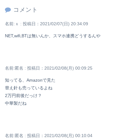
コメント
名前:
ｘ
:
投稿日：2021/02/07(日) 20:34:09
NET,wifi,BTは無いんか、スマホ連携どうするんや
名前:
匿名
:
投稿日：2021/02/08(月) 00:09:25
知ってる、Amazonで見た
替え針も売っているよね
2万円前後だっけ？
中華製だね
名前:
匿名
:
投稿日：2021/02/08(月) 00:10:04