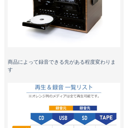
Powered by livedoor 相互RSS
商品によって録音できる先がある程度変わりま
す