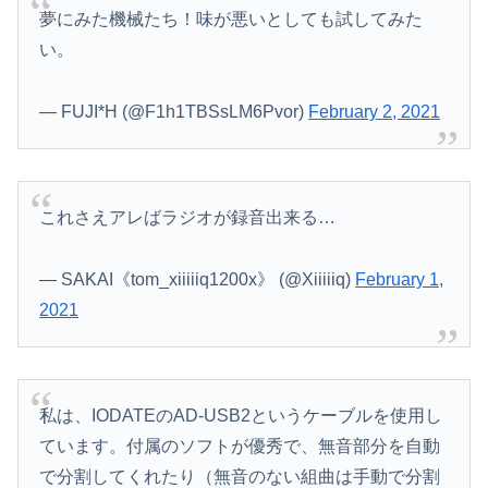
夢にみた機械たち！味が悪いとしても試してみた
い。
— FUJI*H (@F1h1TBSsLM6Pvor)
February 2, 2021
これさえアレばラジオが録音出来る…
— SAKAI《tom_xiiiiiq1200x》 (@Xiiiiiq)
February 1,
2021
私は、IODATEのAD-USB2というケーブルを使用し
ています。付属のソフトが優秀で、無音部分を自動
で分割してくれたり（無音のない組曲は手動で分割