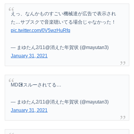
えっ、なんかものすごい機械達が広告で表示され
た…サブスクで音楽聴いてる場合じゃなかった！
pic.twitter.com/0V5wzHuRfq
— まゆたん2/11@消えた年賀状 (@mayutan3)
January 31, 2021
Powered by livedoor 相互RSS
MD💽スルーされてる…
— まゆたん2/11@消えた年賀状 (@mayutan3)
January 31, 2021