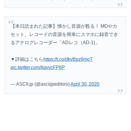
【本日読まれた記事】懐かし音源が甦る！ MDやカ
セット、レコードの音源を簡単にスマホに録音でき
るアナログレコーダー「ADレコ（AD-1)」
▼詳細はこちら
https://t.co/dkvBpz6moT
pic.twitter.com/IigvvcFP6P
— ASCII.jp (@asciijpeditors)
April 30, 2020