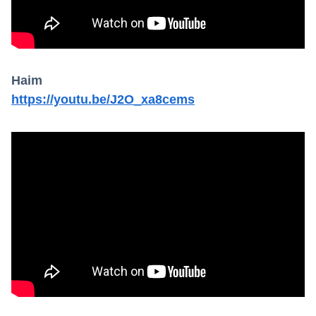
Haim
https://youtu.be/J2O_xa8cems