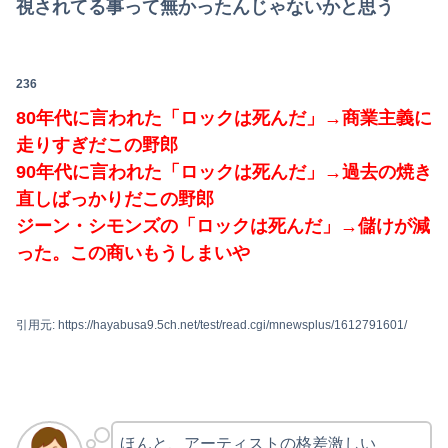
視されてる事って無かったんじゃないかと思う
236
80年代に言われた「ロックは死んだ」→商業主義に
走りすぎだこの野郎
90年代に言われた「ロックは死んだ」→過去の焼き
直しばっかりだこの野郎
ジーン・シモンズの「ロックは死んだ」→儲けが減
った。この商いもうしまいや
引用元: https://hayabusa9.5ch.net/test/read.cgi/mnewsplus/1612791601/
ほんと、アーティストの格差激しい