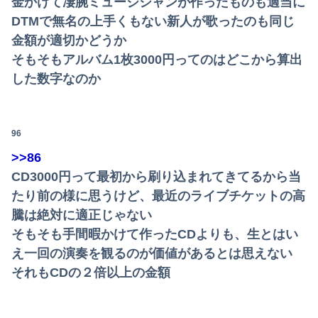
金かけて凄腕ミュージシャンが作ったものも適当に
DTMで無名の上手くもない新人が歌ったのも同じ
金額が適切かどうか
そもそもアルバム1枚3000円ってのはどこから算出
した数字なのか
96
>>86
CD3000円って最初から刷り込まれてきてるから当
たり前の様に思うけど、最近のライブチケットの高
騰は絶対に適正じゃない
そもそも手間暇かけて作ったCDよりも、生とはい
え一回の演奏を観るのが価値があるとは思えない
それもCDの２倍以上の金額