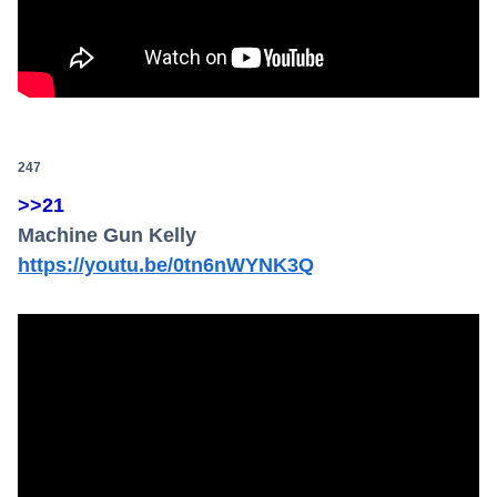
247
>>21
Machine Gun Kelly
https://youtu.be/0tn6nWYNK3Q