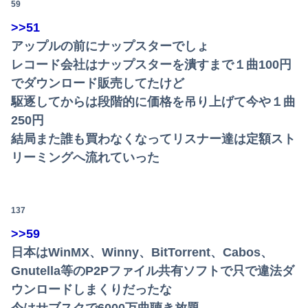
59
>>51
アップルの前にナップスターでしょ
レコード会社はナップスターを潰すまで１曲100円
でダウンロード販売してたけど
駆逐してからは段階的に価格を吊り上げて今や１曲
250円
結局また誰も買わなくなってリスナー達は定額スト
リーミングへ流れていった
137
>>59
日本はWinMX、Winny、BitTorrent、Cabos、
Gnutella等のP2Pファイル共有ソフトで只で違法ダ
ウンロードしまくりだったな
今はサブスクで6000万曲聴き放題