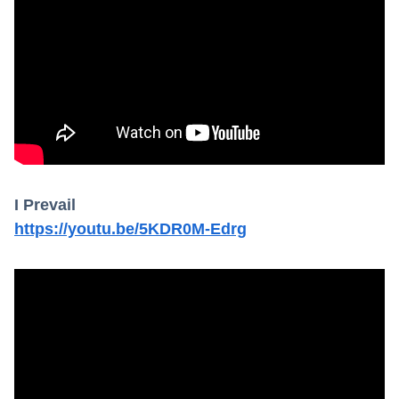
Powered by livedoor 相互RSS
I Prevail
https://youtu.be/5KDR0M-Edrg