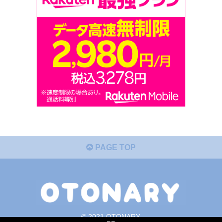
PAGE TOP
© 2021 OTONARY.