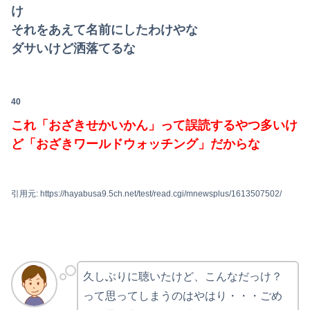
け
それをあえて名前にしたわけやな
ダサいけど洒落てるな
40
これ「おざきせかいかん」って誤読するやつ多いけ
ど「おざきワールドウォッチング」だからな
引用元: https://hayabusa9.5ch.net/test/read.cgi/mnewsplus/1613507502/
久しぶりに聴いたけど、こんなだっけ？
って思ってしまうのはやはり・・・ごめ