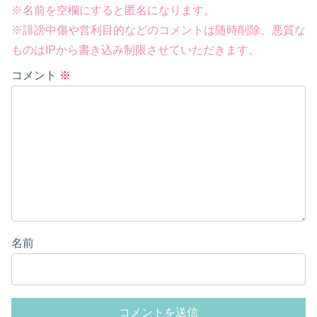
※名前を空欄にすると匿名になります。
※誹謗中傷や営利目的などのコメントは随時削除、悪質な
ものはIPから書き込み制限させていただきます。
コメント
※
名前
Powered by livedoor 相互RSS