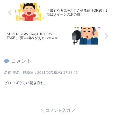
「最もやる気を起こさせる曲 TOP20」1
位はクイーンのあの曲！
SUPER BEAVERのTHE FIRST
TAKE、”愛”の凄みがえぐいｗｗｗ
コメント
名前:
匿名
:
投稿日：2021/02/18(木) 17:38:42
ピロウズぐらい開き直れ。
コメント入力