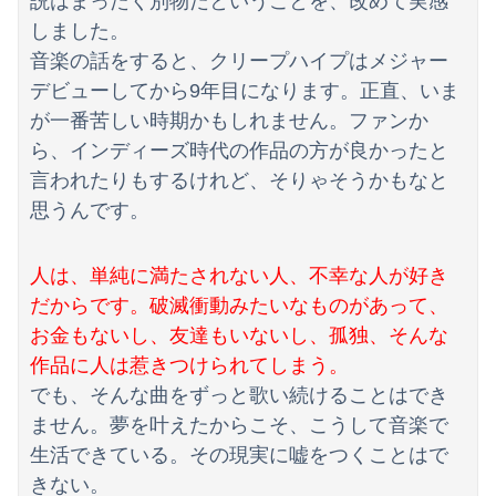
説はまったく別物だということを、改めて実感
しました。
音楽の話をすると、クリープハイプはメジャー
デビューしてから9年目になります。正直、いま
が一番苦しい時期かもしれません。ファンか
ら、インディーズ時代の作品の方が良かったと
言われたりもするけれど、そりゃそうかもなと
思うんです。
人は、単純に満たされない人、不幸な人が好き
だからです。破滅衝動みたいなものがあって、
お金もないし、友達もいないし、孤独、そんな
作品に人は惹きつけられてしまう。
でも、そんな曲をずっと歌い続けることはでき
ません。夢を叶えたからこそ、こうして音楽で
生活できている。その現実に嘘をつくことはで
きない。