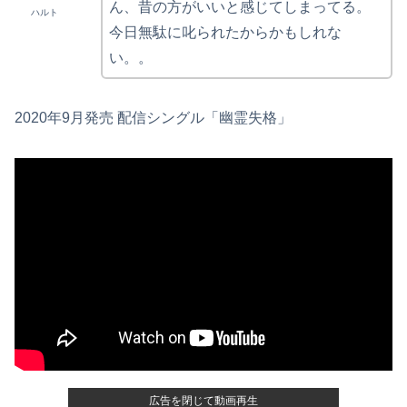
ん、昔の方がいいと感じてしまってる。
ハルト
今日無駄に叱られたからかもしれな
い。。
2020年9月発売 配信シングル「幽霊失格」
広告を閉じて動画再生