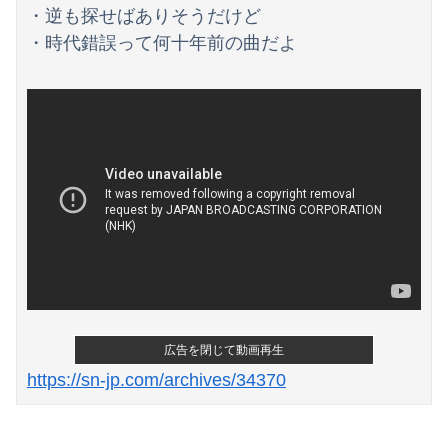
・逆も探せばありそうだけど
・時代錯誤って何十年前の曲だよ
広告を閉じて動画再生
https://sn-jp.com/archives/34370