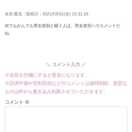
名前:
匿名
:
投稿日：2021/03/31(水) 22:31:26
何でもかんでも男女差別と騒ぐ人は、男女差別ハラスメントだ
ね。
コメント入力
※名前を空欄にすると匿名になります。
※誹謗中傷や営利目的などのコメントは随時削除、悪質な
ものはIPから書き込み制限させていただきます。
Powered by livedoor 相互RSS
コメント
※