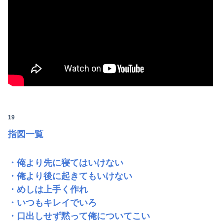
19
指図一覧
・俺より先に寝てはいけない
・俺より後に起きてもいけない
・めしは上手く作れ
・いつもキレイでいろ
・口出しせず黙って俺についてこい