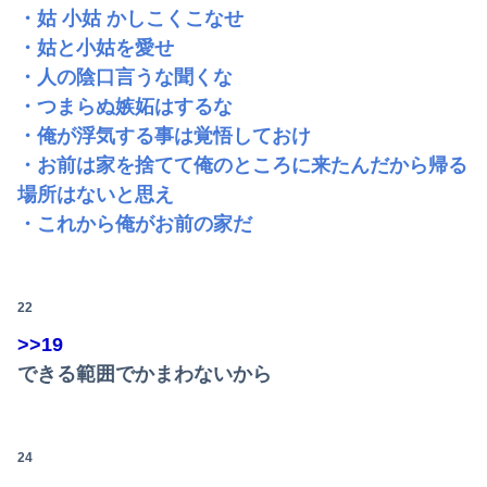
・姑 小姑 かしこくこなせ
・姑と小姑を愛せ
・人の陰口言うな聞くな
・つまらぬ嫉妬はするな
・俺が浮気する事は覚悟しておけ
・お前は家を捨てて俺のところに来たんだから帰る
場所はないと思え
・これから俺がお前の家だ
22
>>19
できる範囲でかまわないから
24