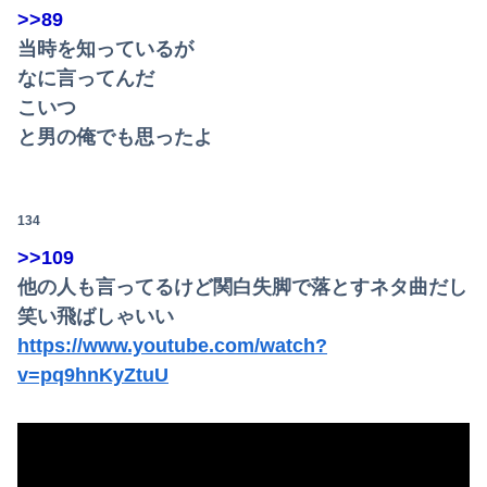
>>89
当時を知っているが
なに言ってんだ
こいつ
と男の俺でも思ったよ
134
>>109
他の人も言ってるけど関白失脚で落とすネタ曲だし
笑い飛ばしゃいい
https://www.youtube.com/watch?
v=pq9hnKyZtuU