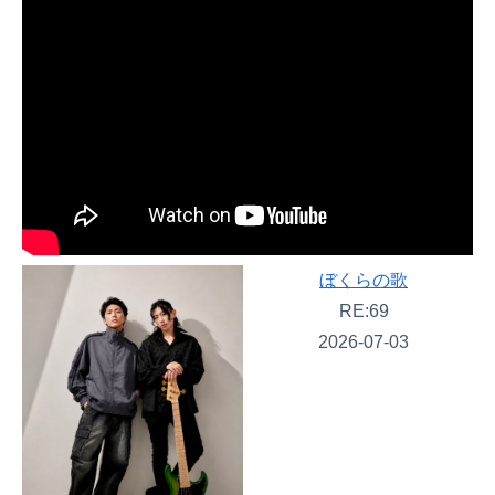
ぼくらの歌
RE:69
2026-07-03