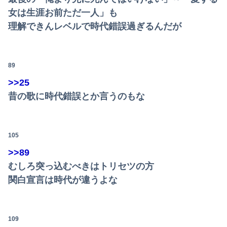
女は生涯お前ただ一人」も
理解できんレベルで時代錯誤過ぎるんだが
89
>>25
昔の歌に時代錯誤とか言うのもな
105
>>89
むしろ突っ込むべきはトリセツの方
関白宣言は時代が違うよな
109