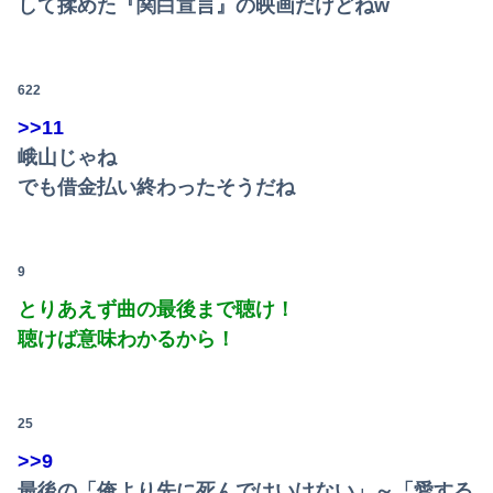
して揉めた『関白宣言』の映画だけどねw
622
>>11
峨山じゃね
でも借金払い終わったそうだね
9
とりあえず曲の最後まで聴け！
聴けば意味わかるから！
25
>>9
最後の「俺より先に死んではいけない」～「愛する