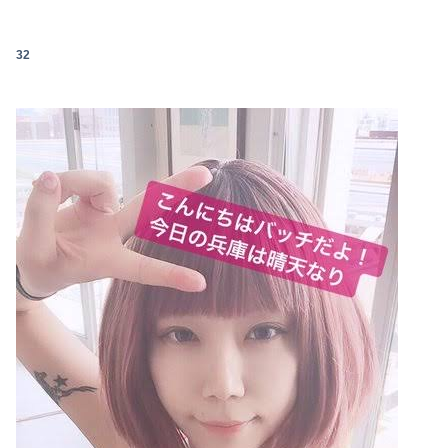
32
Powered by livedoor 相互RSS