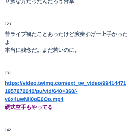
立派な方だったんだろう合掌
123
昔ライブ観たことあったけど演奏すげー上手かった
よ
本当に残念だ。まだ若いのに。
131
https://video.twimg.com/ext_tw_video/99414471
1957872640/pu/vid/640×360/-
v6x4uwNii0oE0Oo.mp4
硬式空手もやってる
142