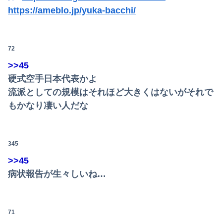
https://ameblo.jp/yuka-bacchi/
72
>>45
硬式空手日本代表かよ
流派としての規模はそれほど大きくはないがそれで
もかなり凄い人だな
345
>>45
病状報告が生々しいね…
71