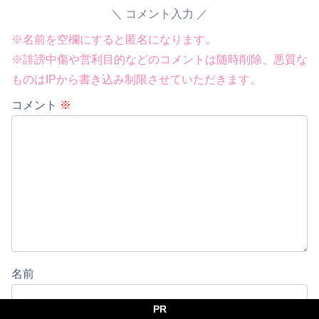
コメント入力
※名前を空欄にすると匿名になります。
※誹謗中傷や営利目的などのコメントは随時削除、悪質な
ものはIPから書き込み制限させていただきます。
コメント
※
Powered by livedoor 相互RSS
名前
PR