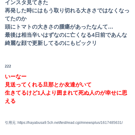
インスタ見てきた
再発した時にはもう取り切れる大きさではなくなっ
てたのか
頭にトマトの大きさの腫瘍があったなんて…
最後は相当辛いはずなのに亡くなる4日前であんな
綺麗な顔で更新してるのにもビックリ
222
いーなー
見送ってくれる旦那とか友達がいて
生きてるけど1人より囲まれて死ぬ人のが幸せに思
える
引用元: https://hayabusa9.5ch.net/test/read.cgi/mnewsplus/1617485631/