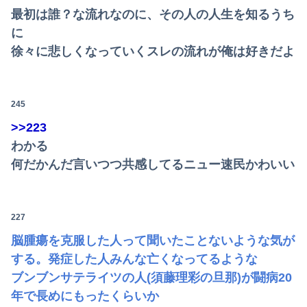
最初は誰？な流れなのに、その人の人生を知るうち
に
徐々に悲しくなっていくスレの流れが俺は好きだよ
245
>>223
わかる
何だかんだ言いつつ共感してるニュー速民かわいい
227
脳腫瘍を克服した人って聞いたことないような気が
する。発症した人みんな亡くなってるような
ブンブンサテライツの人(須藤理彩の旦那)が闘病20
年で長めにもったくらいか