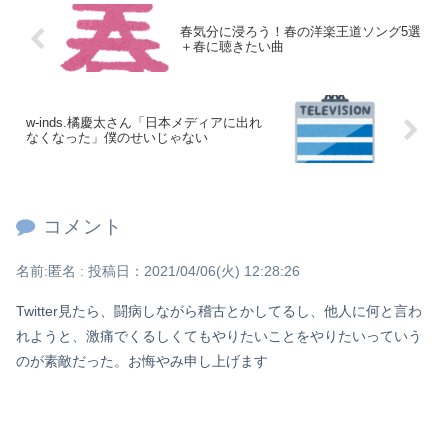
春気分に浸ろう！春の洋楽王道ソング5選
＋春に聴きたい曲
w-inds.橘慶太さん「日本メディアに出れ
なくなった」僕のせいじゃない
コメント
名前:
匿名
:
投稿日：2021/04/06(火) 12:28:26
Twitter見たら、闘病しながら稽古とかしてるし、他人に何と言わ
れようと、激痛でくるしくてもやりたいことをやりたいっていう
のが素敵だった。お悔やみ申し上げます