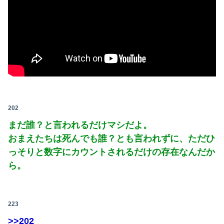
202
まだ誰？と言われるだけマシだよ。
おまえたちは死んでも誰？とも言われずに、ただひ
っそりと数字にカウントされるだけの存在なんだか
ら。
223
>>202