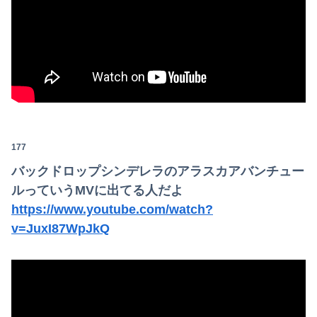
177
バックドロップシンデレラのアラスカアバンチュー
ルっていうMVに出てる人だよ
https://www.youtube.com/watch?
v=JuxI87WpJkQ