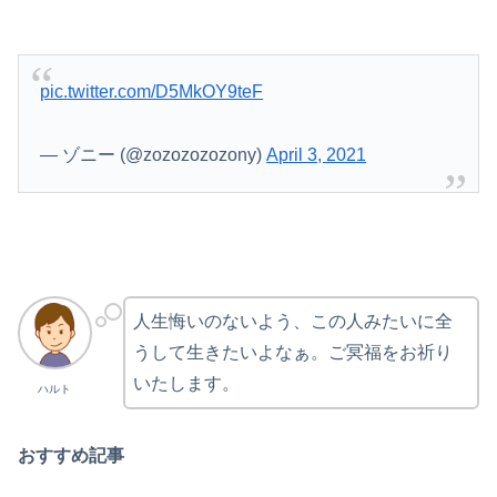
pic.twitter.com/D5MkOY9teF
— ゾニー (@zozozozozony)
April 3, 2021
人生悔いのないよう、この人みたいに全
うして生きたいよなぁ。ご冥福をお祈り
いたします。
ハルト
おすすめ記事