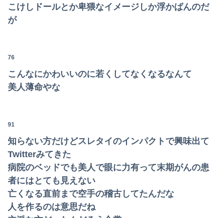
こけしドールとか卑猥なイメージしか浮かばんのだ
が
76
こんなにかわいいのに若くしてなくなるなんて
美人薄命やな
91
知らない方だけどスレタイのインパクトで興味出て
Twitterみてきた
病院のベッドでも美人で眼に力有って末期がんの患
者にはとても見えない
亡くなる直前まで空手の稽古してたんだな
人を作るのは意思だね