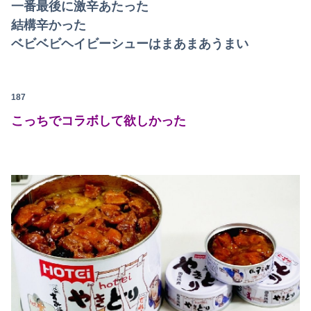
一番最後に激辛あたった
結構辛かった
ベビベビヘイビーシューはまあまあうまい
187
こっちでコラボして欲しかった