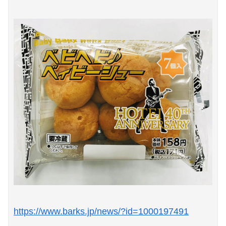
https://www.barks.jp/news/?id=1000197491