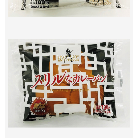
Powered by livedoor 相互RSS