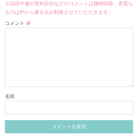
※誹謗中傷や営利目的などのコメントは随時削除、悪質な
ものはIPから書き込み制限させていただきます。
コメント
※
Powered by livedoor 相互RSS
名前