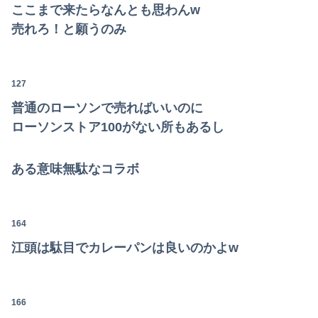
ここまで来たらなんとも思わんw
売れろ！と願うのみ
127
Powered by livedoor 相互RSS
普通のローソンで売ればいいのに
ローソンストア100がない所もあるし
ある意味無駄なコラボ
164
江頭は駄目でカレーパンは良いのかよw
166