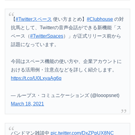
【
#Twitterスペース
使い方まとめ】
#Clubhouse
の対
抗馬として、Twitterの音声会話ができる新機能「ス
ペース（
#TwitterSpaces
）」が正式リリース前から
話題になっています。
今回はスペース機能の使い方や、企業アカウントに
おける活用例・注意点などを詳しく紹介します。
https://t.co/U0LxyaAg6q
— ループス・コミュニケーションズ (@looopsnet)
March 18, 2021
バンドマン雑談中
pic.twitter.com/DxZPpUX8NC