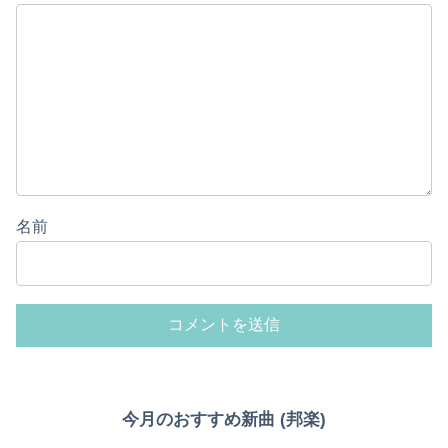
名前
Powered by livedoor 相互RSS
今月のおすすめ新曲 (邦楽)