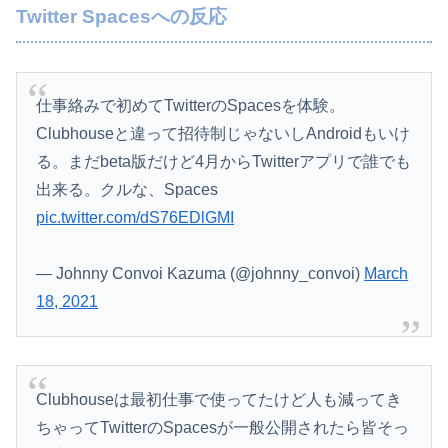
Twitter Spacesへの反応
仕事絡みで初めてTwitterのSpacesを体験。
Clubhouseと違って招待制じゃないしAndroidもいけ
る。まだbeta版だけど4月からTwitterアプリで誰でも
出来る。クルな、Spaces
pic.twitter.com/dS76EDlGMI
— Johnny Convoi Kazuma (@johnny_convoi)
March
Powered by livedoor 相互RSS
18, 2021
Clubhouseは最初仕事で使ってたけど人も減ってき
ちゃってTwitterのSpacesが一般公開されたら皆そっ