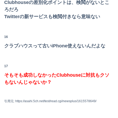
Clubhouseの差別化ポイントは、検閲がないとこ
ろだろ
Twitterの新サービスも検閲付きなら意味ない
16
クラブハウスって古いiPhone使えないんだよな
17
そもそも成功しなかったClubhouseに対抗もクソ
もないんじゃないか？
引用元: https://asahi.5ch.net/test/read.cgi/newsplus/1615578649/