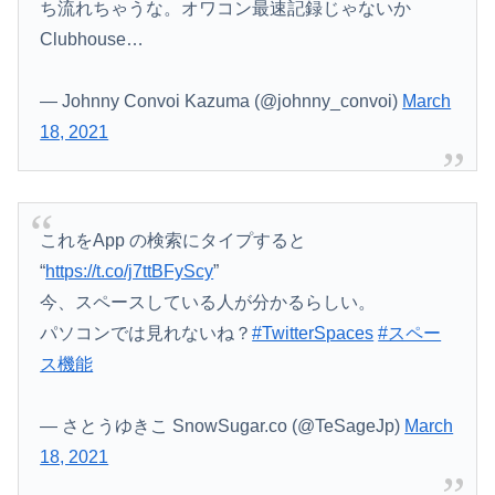
ち流れちゃうな。オワコン最速記録じゃないか
Clubhouse…
— Johnny Convoi Kazuma (@johnny_convoi)
March
18, 2021
これをApp の検索にタイプすると
“
https://t.co/j7ttBFyScy
”
今、スペースしている人が分かるらしい。
パソコンでは見れないね？
#TwitterSpaces
#スペー
ス機能
— さとうゆきこ SnowSugar.co (@TeSageJp)
March
18, 2021