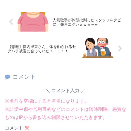
Powered by livedoor 相互RSS
人気歌手が体型批判したスタッフをクビ
に、発言エグいｗｗｗｗｗ
【悲報】愛内里菜さん、体を触られるセ
クハラ被害に合っていた！！！！！
コメント
コメント入力
※名前を空欄にすると匿名になります。
※誹謗中傷や営利目的などのコメントは随時削除、悪質な
ものはIPから書き込み制限させていただきます。
コメント
※