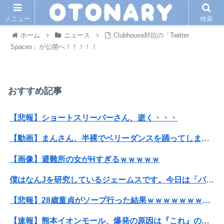
メニュー
検索
ホーム
ニュース
Clubhouse対抗の「Twitter
Spaces」が公開へ！！！！！
おすすめ記事
【悲報】ショートスリーパーさん、逝く・・・
【動画】まんさん、半裸でベリーダンスを踊ってしまうｗｗｗｗｗｗｗｗｗ
【画像】避難所の女がHすぎるｗｗｗｗｗ
僕はなんJを研究しているジェームスです。今日は「パヤオ」の語源について調べました。
【悲報】28歳童貞がソープ行った結果ｗｗｗｗｗｗｗｗｗｗwwww
【速報】熊本イオンモール、爆発の原因は『これ』の可能性