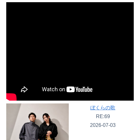
ぼくらの歌
RE:69
2026-07-03