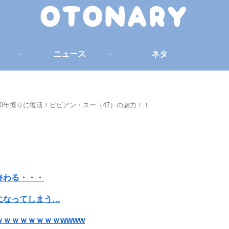
ニュース
ネタ
0年振りに復活！ビビアン・スー（47）の魅力！！
終わる・・・
になってしまう…
ｗｗｗｗｗｗｗwwww