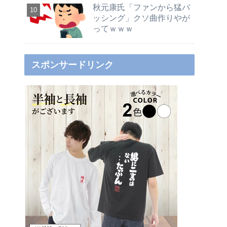
秋元康氏「ファンから猛バ
ッシング」クソ曲作りやが
ってｗｗｗ
スポンサードリンク