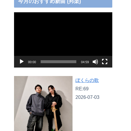
今月のおすすめ新曲 (邦楽)
動
画
プ
レ
ー
ヤ
00:00
04:59
ー
ぼくらの歌
RE:69
2026-07-03