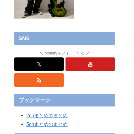
SNS
otonaryをフォローする
𝕏
ブックマーク
2chまとめのまとめ
5chまとめのまとめ