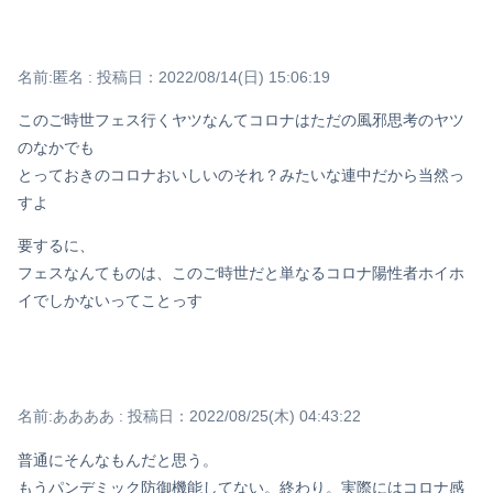
名前:
匿名
:
投稿日：2022/08/14(日) 15:06:19
このご時世フェス行くヤツなんてコロナはただの風邪思考のヤツ
のなかでも
とっておきのコロナおいしいのそれ？みたいな連中だから当然っ
すよ
要するに、
フェスなんてものは、このご時世だと単なるコロナ陽性者ホイホ
イでしかないってことっす
名前:
ああああ
:
投稿日：2022/08/25(木) 04:43:22
普通にそんなもんだと思う。
もうパンデミック防御機能してない。終わり。実際にはコロナ感