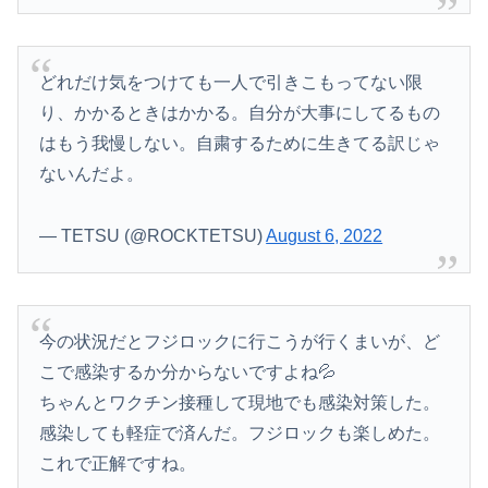
どれだけ気をつけても一人で引きこもってない限
り、かかるときはかかる。自分が大事にしてるもの
はもう我慢しない。自粛するために生きてる訳じゃ
ないんだよ。
— TETSU (@ROCKTETSU)
August 6, 2022
今の状況だとフジロックに行こうが行くまいが、ど
こで感染するか分からないですよね💦
ちゃんとワクチン接種して現地でも感染対策した。
感染しても軽症で済んだ。フジロックも楽しめた。
これで正解ですね。