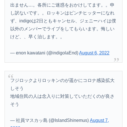
出ません…。各所にご迷惑をおかけしてます。。申
し訳ないです。。ロッキンはピンチヒッターになれ
ず、indigoは2日ともキャンセル、ジェニーハイは僕
以外のメンバーでライブをしてもらいます。悔しい
けど、、早く治します。。
— enon kawatani (@indigolaEnd)
August 6, 2022
フジロックよりロッキンのが遥かにコロナ感染拡大
しそう
地域住民の人は念入りに対策していただくのが良さ
そう
— 社員マスカッ島 (@IslandShinemus)
August 7,