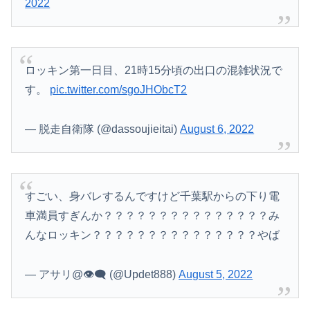
2022
ロッキン第一日目、21時15分頃の出口の混雑状況で
す。
pic.twitter.com/sgoJHObcT2
— 脱走自衛隊 (@dassoujieitai)
August 6, 2022
すごい、身バレするんですけど千葉駅からの下り電
車満員すぎんか？？？？？？？？？？？？？？？み
んなロッキン？？？？？？？？？？？？？？？やば
— アサリ@👁‍🗨 (@Updet888)
August 5, 2022