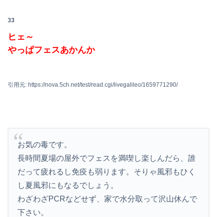
33
ヒェ～
やっぱフェスあかんか
引用元: https://nova.5ch.net/test/read.cgi/livegalileo/1659771290/
お気の毒です。
長時間夏場の屋外でフェスを満喫し楽しんだら、誰
だって疲れるし免疫も弱ります。そりゃ風邪もひく
し夏風邪にもなるでしょう。
わざわざPCRなどせず、家で水分取って沢山休んで
下さい。