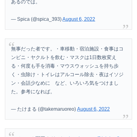
あるのでは。
— Spica (@spica_393)
August 6, 2022
無事だった者です。・車移動・宿泊施設・食事はコ
ンビニ・ヤクルトを飲む・マスクは1日数枚変え
る・何度も手を消毒・マウスウォッシュを持ち歩
く・虫除け・トイレはアルコール除去・夜はイソジ
ン・会話少なめに など、いろいろ気をつけまし
た。参考になれば。
— たけまる (@takemaruoreo)
August 6, 2022