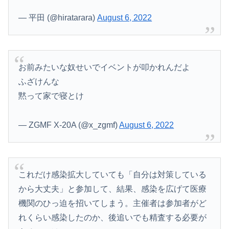
— 平田 (@hiratarara)
August 6, 2022
お前みたいな奴せいでイベントが叩かれんだよ
ふざけんな
黙って家で寝とけ
— ZGMF X-20A (@x_zgmf)
August 6, 2022
これだけ感染拡大していても「自分は対策している
から大丈夫」と参加して、結果、感染を広げて医療
機関のひっ迫を招いてしまう。主催者は参加者がど
れくらい感染したのか、後追いでも精査する必要が