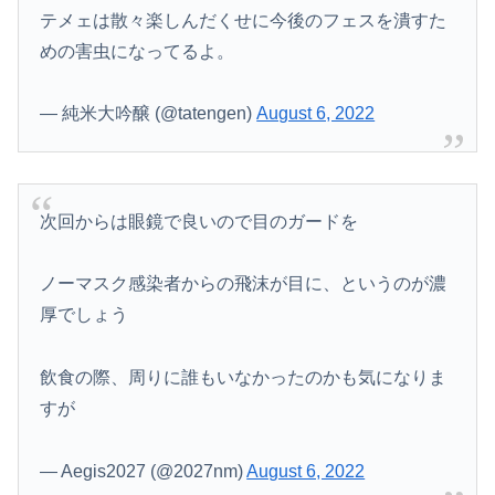
テメェは散々楽しんだくせに今後のフェスを潰すた
めの害虫になってるよ。
— 純米大吟醸 (@tatengen)
August 6, 2022
次回からは眼鏡で良いので目のガードを
ノーマスク感染者からの飛沫が目に、というのが濃
Powered by livedoor 相互RSS
厚でしょう
飲食の際、周りに誰もいなかったのかも気になりま
すが
— Aegis2027 (@2027nm)
August 6, 2022