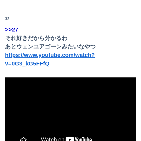
32
>>27
それ好きだから分かるわ
あとウェンユアゴーンみたいなやつ
https://www.youtube.com/watch?
v=0G3_kG5FFfQ