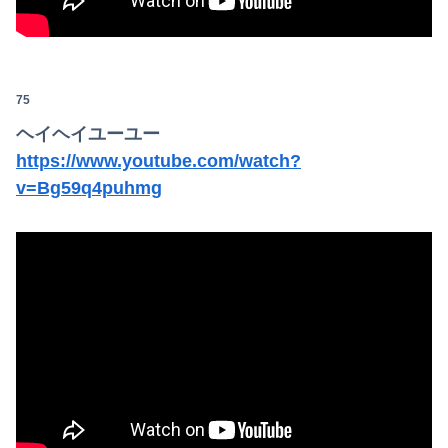
75
ヘイヘイユーユー
https://www.youtube.com/watch?
v=Bg59q4puhmg