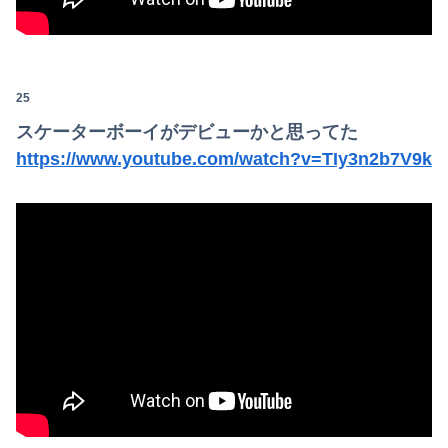
主人の通帳を見たら、１０年間仕送りしている女性がいた。主人に問い詰めたら、白状して...
【日向坂46】運動神経良い人と悪い人の対比をご覧ください…
25
【悲報】沖縄県議「デニー知事を支えるのは極左暴力集団！」 → デニー知事の支持母体「事実無根！」 → 県議「事実無根ではない！」ｗｗｗｗｗｗｗｗ...
スケーターボーイがデビューかと思ってた
【画像】見せブラ・見せパン、過去にないレベルで流行りまくる😡
https://www.youtube.com/watch?v=TIy3n2b7V9k
【速報】井上和の近影、マジでデカい。何がとは言わんが
言うほどスーパーカブって良いバイクか？
レス半年で妻の胸が小さくなった。だが突然・・・
森山みなみアナ、胸元から谷間を見せつけるお辞儀GIF祭り
夏の風物詩が喰い物に…隅田川花火大会で暗躍した中国人「場所取り転売ヤー」の高笑い
お前らはこのハンバーグ定食にいくら払える？ｗｗｗｗｗｗｗｗｗｗ
海外「日本は戦勝国なんだよ」 戦後の日本人の特別な生き様に各国から称賛の声