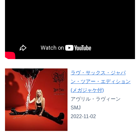
ラヴ・サックス・ジャパ
ン・ツアー・エディション
(メガジャケ付)
アヴリル・ラヴィーン
SMJ
2022-11-02