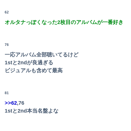
62
オルタナっぽくなった2枚目のアルバムが一番好き
76
一応アルバム全部聴いてるけど
1stと2ndが良過ぎる
ビジュアルも含めて最高
81
>>62
,76
1stと2nd本当名盤よな