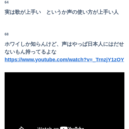
64
実は歌が上手い というか声の使い方が上手い人
68
ホワイしか知らんけど、声はやっぱ日本人にはだせ
ないもん持ってるよな
https://www.youtube.com/watch?v=_TrnzjY1zOY