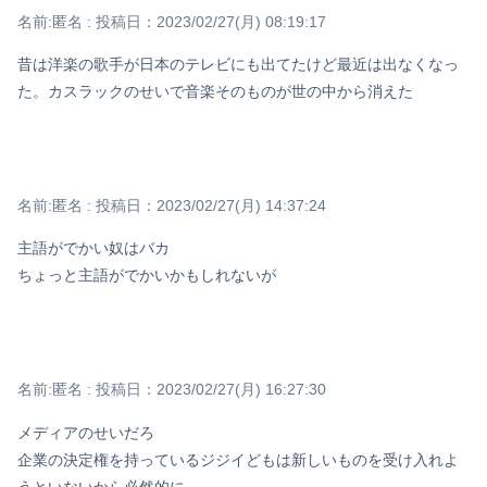
名前:
匿名
:
投稿日：2023/02/27(月) 08:19:17
昔は洋楽の歌手が日本のテレビにも出てたけど最近は出なくなっ
た。カスラックのせいで音楽そのものが世の中から消えた
名前:
匿名
:
投稿日：2023/02/27(月) 14:37:24
主語がでかい奴はバカ
ちょっと主語がでかいかもしれないが
名前:
匿名
:
投稿日：2023/02/27(月) 16:27:30
メディアのせいだろ
企業の決定権を持っているジジイどもは新しいものを受け入れよ
うといないから必然的に