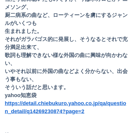
メソング、
厨二病系の曲など、ローティーンを虜にするジャン
ルがいくつも
生まれました。
それがガラパゴス的に発展し、そうなるとそれで充
分満足出来て、
歌詞も理解できない様な外国の曲に興味が向かわな
い、
いやそれ以前に外国の曲などよく分からない、出会
う事もない、
そういう話だと思います。
yahoo知恵袋
https://detail.chiebukuro.yahoo.co.jp/qa/questio
n_detail/q14269230874?page=2