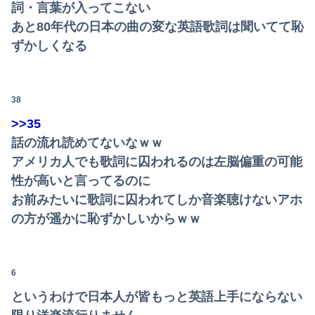
詞・言葉が入ってこない
あと80年代の日本の曲の変な英語歌詞は聞いてて恥
ずかしくなる
38
>>35
話の流れ読めてないなｗｗ
アメリカ人でも歌詞に囚われるのは左脳偏重の可能
性が高いと言ってるのに
お前みたいに歌詞に囚われてしか音楽聴けないアホ
の方が遥かに恥ずかしいからｗｗ
6
というわけで日本人が皆もっと英語上手にならない