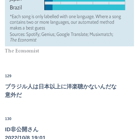
129
ブラジル人は日本以上に洋楽聴かないんだな
意外だ
130
ID非公開さん
2022/10/8 19:01