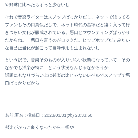
や野球に比べたらずっと少ないし
それで音楽ライターはスノッブばっかりだし、ネットで語ってる
ファンもその口真似だしで、ネット時代の基準だと凄く入って行
きづらい文化が醸成されている。悪口とマウンティングばっかり
だからね。「悪口を言うのがロックだ。ヒップホップだ」みたい
な自己正当化が起こって自浄作用も生まれないし
という訳で、音楽そのものが入りづらい状態になっていて、その
なかでも洋楽が特に、という状況なんじゃなかろうか
話題にもなりづらい上に邦楽の比じゃないレベルでスノッブで悪
口ばっかりだから
名前:
匿名
:
投稿日：2023/03/01(水) 20:33:50
邦楽がかっこ良くなったから一択や