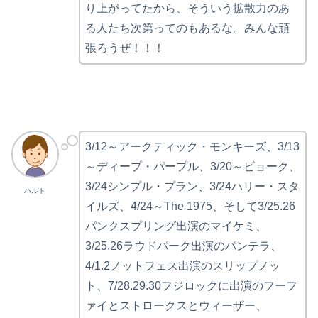
り上がってたから、そういう拡散力のあ
る人たち次第ってのもあるな。みんな頑
張ろうぜ！！！
3/12～アークティック・モンキーズ、3/13
～ディープ・パープル、3/20～ビョーク、
3/24シンプル・プラン、3/24ハリー・スタ
ハルト
イルズ、4/24～The 1975、そして3/25.26
パンクスプリング出演のマイケミ、
3/25.26ラウドパーク出演のパンテラ、
4/1.2ノットフェス出演のスリップノッ
ト、7/28.29.30フジロックに出演のフーフ
ァイとストロークスとウィーザー、