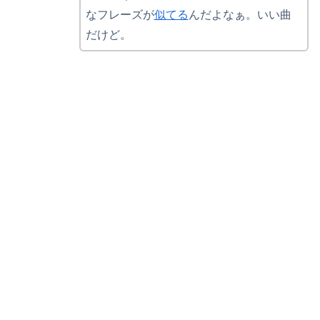
なフレーズが
似てる
んだよなぁ。いい曲
だけど。