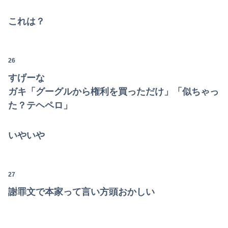
これは？
26
すげーな
ガキ「グーグルから権利を買っただけ」「似ちゃっ
た？テヘペロ」
いやいや
27
謝罪文で本家って言い方頭おかしい