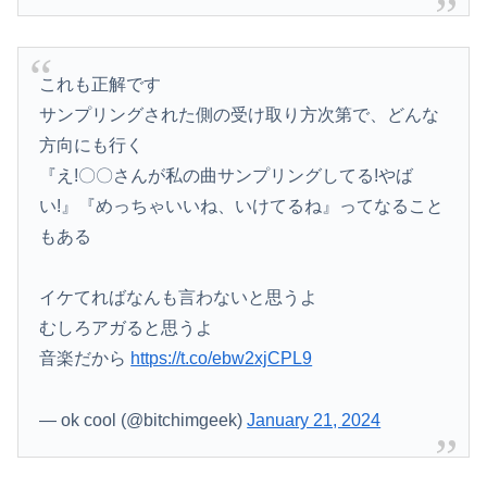
これも正解です
サンプリングされた側の受け取り方次第で、どんな
方向にも行く
『え!〇〇さんが私の曲サンプリングしてる!やば
い!』『めっちゃいいね、いけてるね』ってなること
もある
イケてればなんも言わないと思うよ
むしろアガると思うよ
音楽だから
https://t.co/ebw2xjCPL9
— ok cool (@bitchimgeek)
January 21, 2024