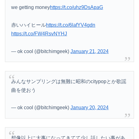
we getting money
https://t.co/uhz9DsApaG
赤いハイヒール
https://t.co/6lafYV4gdn
https://t.co/FW4RsvNYHJ
— ok cool (@bitchimgeek)
January 21, 2024
みんなサンプリングは無難に昭和のcitypopとか歌謡
曲を使おう
— ok cool (@bitchimgeek)
January 20, 2024
想像以上に大事になってきてて少し話したい事があ