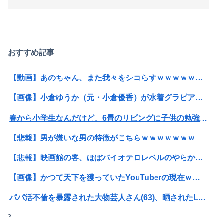
おすすめ記事
【動画】あのちゃん、また我々をシコらすｗｗｗｗｗｗｗｗｗｗｗｗｗｗｗｗｗｗｗｗｗｗｗｗ
【画像】小倉ゆうか（元・小倉優香）が水着グラビア復帰ｗｗｗｗｗ
春から小学生なんだけど、6畳のリビングに子供の勉強机置くのって無理だよね
【悲報】男が嫌いな男の特徴がこちらｗｗｗｗｗｗｗｗｗｗ
【悲報】映画館の客、ほぼバイオテロレベルのやらかしで観客が避難する事態にｗｗｗｗ
【画像】かつて天下を獲っていたYouTuberの現在ｗｗｗｗ
パパ活不倫を暴露された大物芸人さん(63)、晒されたLINEが面白すぎるｗｗｗｗｗｗｗｗｗ(画像ｱﾘ)
2