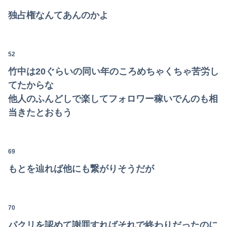
独占権なんてあんのかよ
52
竹中は20ぐらいの同い年のころめちゃくちゃ苦労し
てたからな
他人のふんどしで楽してフォロワー稼いでんのも相
当きたとおもう
69
もとを辿れば他にも繋がりそうだが
70
パクリを認めて謝罪すればそれで終わりだったのに