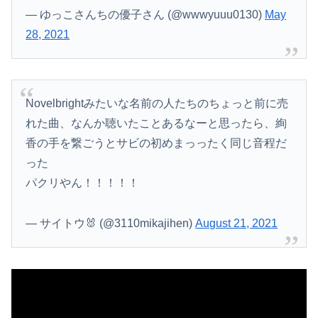
— ゆっこさんちの優子さん (@wwwyuuu0130)
May
28, 2021
Novelbrightみたいな名前の人たちのちょっと前に売
れた曲、なんか聴いたことあるなーと思ったら、絢
香の手を繋ごうとサビの初めまっったく同じ音程だ
った
パクリやん！！！！！
— サイトウ🐰 (@3110mikajihen)
August 21, 2021