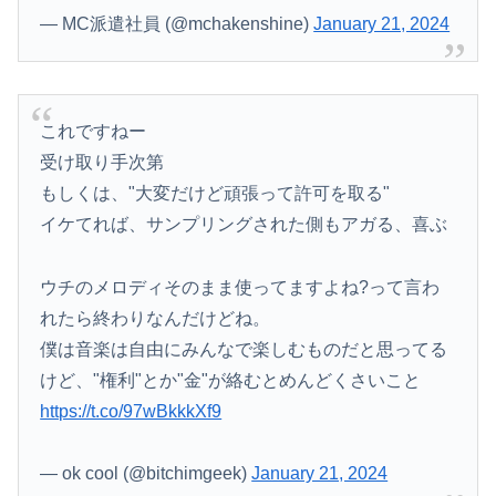
— MC派遣社員 (@mchakenshine)
January 21, 2024
これですねー
受け取り手次第
もしくは、"大変だけど頑張って許可を取る"
イケてれば、サンプリングされた側もアガる、喜ぶ
ウチのメロディそのまま使ってますよね?って言わ
れたら終わりなんだけどね。
僕は音楽は自由にみんなで楽しむものだと思ってる
けど、"権利"とか"金"が絡むとめんどくさいこと
https://t.co/97wBkkkXf9
— ok cool (@bitchimgeek)
January 21, 2024