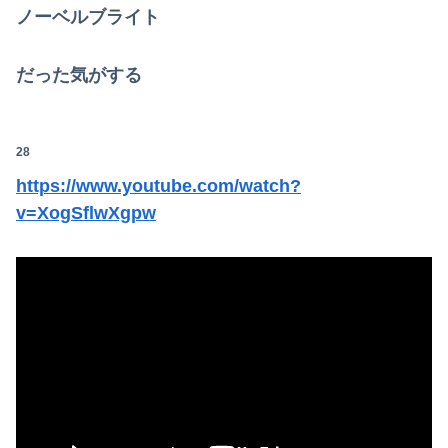
ノーベルブライト
だった気がする
28
https://www.youtube.com/watch?
v=XogSflwXgpw