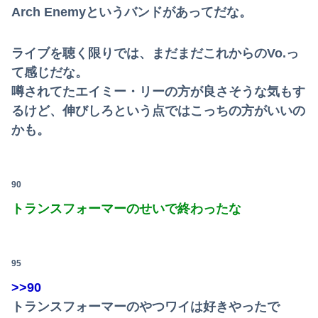
Arch Enemyというバンドがあってだな。
ライブを聴く限りでは、まだまだこれからのVo.っ
て感じだな。
噂されてたエイミー・リーの方が良さそうな気もす
るけど、伸びしろという点ではこっちの方がいいの
かも。
90
トランスフォーマーのせいで終わったな
95
Powered by livedoor 相互RSS
>>90
トランスフォーマーのやつワイは好きやったで