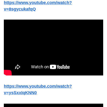
https://www.youtube.com/watch?
v=8sgycukafqQ
https://www.youtube.com/watch?
v=ysSxxIqKNN0