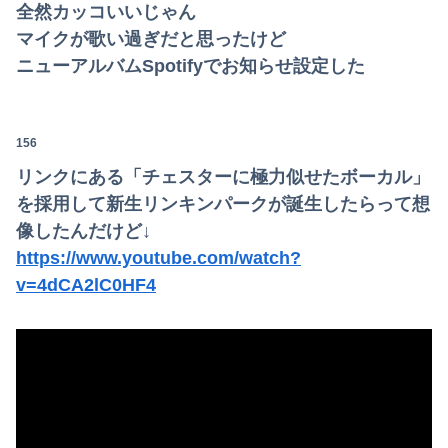
全然カッコいいじゃん
マイクが歌い過ぎだと思ったけど
ニューアルバムSpotifyでお知らせ設定した
156
リンクにある「チェスターに極力似せたボーカル」
を採用して新生リンキンパークが誕生したらって想
像したんだけど↓
https://www.youtube.com/watch?
v=4dCA2lC0HF4