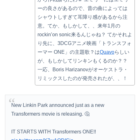
ーの良さがあるので、昔の曲によっては
シャウトしすぎて耳障り感があるから注
意。てか、もしかして、、来年1月の
rockinʼon sonic来るんじゃね？ てかそれよ
り先に、3DCGアニメ映画「トランスフォ
ーマー ONE」の主題歌？は
Quavo
らしい
が、もしかしてリンキンもくるのか？？
一応、Boris Harizanovがオーケストラ・
リミックスしたのが発売されたが、、！
New Linkin Park announced just as a new
Transformers movie is releasing. 🤔
IT STARTS WITH Transformers ONE!!