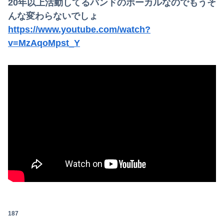
20年以上活動してるバンドのボーカルなのでもうそ
んな変わらないでしょ
https://www.youtube.com/watch?
v=MzAqoMpst_Y
187