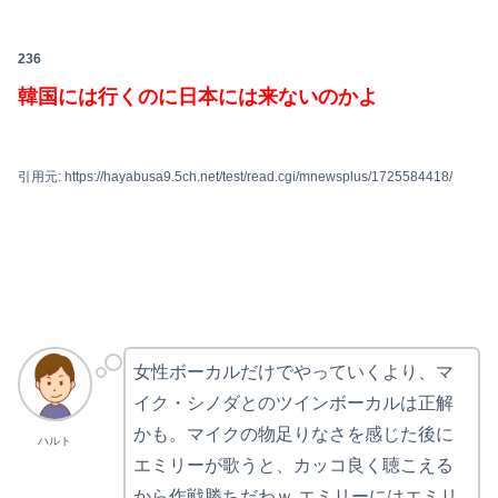
236
韓国には行くのに日本には来ないのかよ
引用元: https://hayabusa9.5ch.net/test/read.cgi/mnewsplus/1725584418/
女性ボーカルだけでやっていくより、マ
イク・シノダとのツインボーカルは正解
かも。マイクの物足りなさを感じた後に
ハルト
エミリーが歌うと、カッコ良く聴こえる
から作戦勝ちだわｗ エミリーにはエミリ