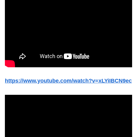
https://www.youtube.com/watch?v=xLYiIBCN9ec