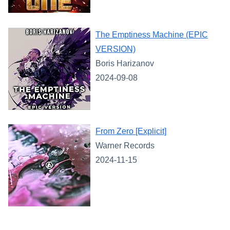
The Emptiness Machine (EPIC
VERSION)
Boris Harizanov
2024-09-08
From Zero [Explicit]
Warner Records
2024-11-15