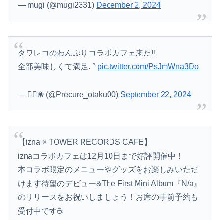
— mugi (@mugi2331)
December 2, 2024
タワレコのわんぷりコラボカフェ来た‼️
全部美味しくて満足. °
pic.twitter.com/PsJmWna3Do
— ❁⃘❀ (@Precure_otaku00)
September 22, 2024
【izna × TOWER RECORDS CAFE】
iznaコラボカフェは12月10日まで好評開催中！
本コラボ限定のメニューやグッズをお楽しみいただ
けます待望のデビュー&The First Mini Album『N/a』
のリリースをお祝いしましょう！お席の事前予約も
受付中です☕