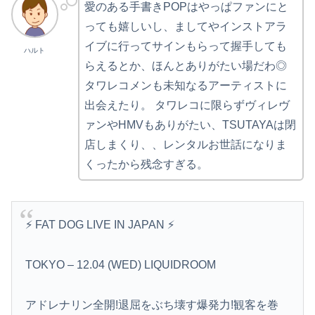
愛のある手書きPOPはやっぱファンにと
っても嬉しいし、ましてやインストアラ
イブに行ってサインもらって握手しても
ハルト
らえるとか、ほんとありがたい場だわ◎
タワレコメンも未知なるアーティストに
出会えたり。 タワレコに限らずヴィレヴ
ァンやHMVもありがたい、TSUTAYAは閉
店しまくり、、レンタルお世話になりま
くったから残念すぎる。
⚡️ FAT DOG LIVE IN JAPAN ⚡️
TOKYO – 12.04 (WED) LIQUIDROOM
アドレナリン全開!退屈をぶち壊す爆発力!観客を巻