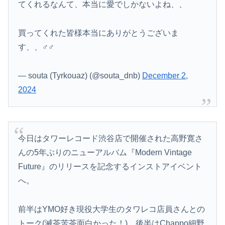
てくれるなんて、本当に愛でしかないよね、、
買ってくれた皆様本当にありがとうございま
す、、‍♂️‍♂️
— souta (Tyrkouaz) (@souta_dnb)
December 2,
2024
今日はタワーレコード渋谷店で開催された⾼野寛さ
んの5年ぶりのニューアルバム『Modern Vintage
Future』のリリースを記念するインストアイベント
へ。
前半はYMO好き現役大学生のタワレコ店員さんとの
トーク(滅茶苦茶面白かった！)、後半はChappo細野