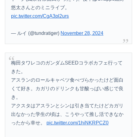
悠太さんとのミニライブ。
pic.twitter.com/CgA3pl2urs
— ルイ (@tundratiger)
November 28, 2024
梅田タワレコのガンダムSEEDコラボカフェ行って
きた。
アスランのロールキャベツ食べづらかったけど面白
くて好き。カガリのドリンクも甘酸っぱい感じで良
き。
アクスタはアスランとシンは引き当てたけどカガリ
出なかった学生の頃は、こうやって推し活できなか
ったから幸せ。
pic.twitter.com/1hiNKRPCZ0