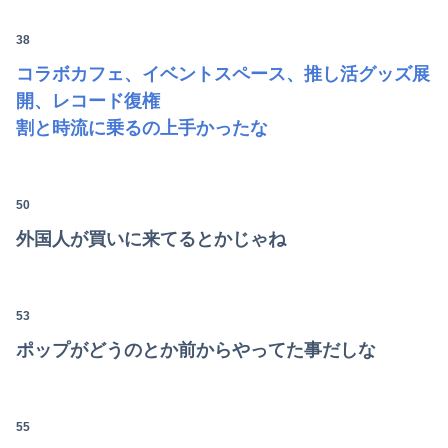
38
コラボカフェ、イベントスペース、推し活グッズ展
Powered by livedoor 相互RSS
開、レコード復権
割と時流に乗るの上手かったな
50
外国人が買いに来てるとかじゃね
53
ポップがどうのとか前からやってた事だしな
55