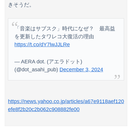
きそうだ。
「音楽はサブスク」時代になぜ？ 最高益
Powered by livedoor 相互RSS
を更新したタワレコ大復活の理由
https://t.co/dY7lwJJLRe
— AERA dot. (アエラドット)
(@dot_asahi_pub)
December 3, 2024
https://news.yahoo.co.jp/articles/a67e9118aef120
efe8f2b20c2b062c908882fe00