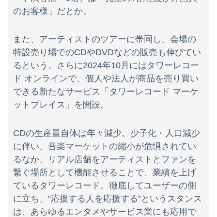
のお客様」だとか。
また、アーティストのツアーに帯同し、会場の
特設売り場でのCDやDVDなどの販売も伸びてい
るという。さらに2024年10月にはタワーレコー
ド オンラインで、個人や法人が商品を売り買い
できる新たなサービス「タワーレコード マーケ
ットプレイス」を開設。
CDの生産量自体は年々減少。少子化・人口減少
に伴い、音楽マーケットの縮小が危惧されてい
るなか、リアル店舗をアーティストとファンを
繋ぐ場所として機能させることで、業績を上げ
ているタワーレコード。徹底してユーザーの側
に立ち、“応援する人を応援する”というスタンス
は、あらゆるエンタメやサービス業にも応用で