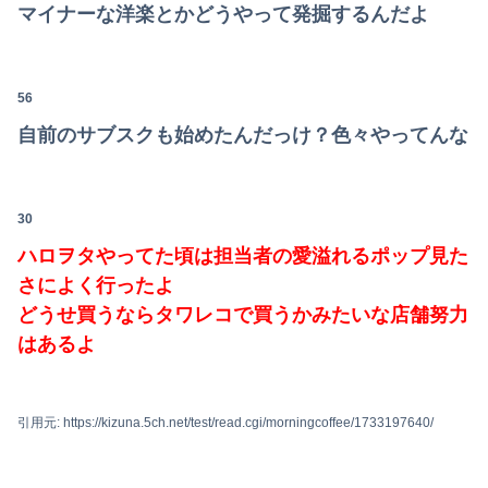
マイナーな洋楽とかどうやって発掘するんだよ
56
自前のサブスクも始めたんだっけ？色々やってんな
30
ハロヲタやってた頃は担当者の愛溢れるポップ見た
さによく行ったよ
どうせ買うならタワレコで買うかみたいな店舗努力
はあるよ
引用元: https://kizuna.5ch.net/test/read.cgi/morningcoffee/1733197640/