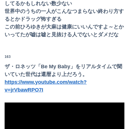
してるかもしれない数少ない
世界中のうちの一人がこんなつまらない終わり方す
るとかドラッグ怖すぎる
この前ひろゆきが大麻は健康にいいんですよ～とか
いってたが嘘は嘘と見抜ける人でないとダメだな
163
ザ・ロネッツ「Be My Baby」をリアルタイムで聞
いていた世代は還暦より上だろう。
https://www.youtube.com/watch?
v=jrVbawRPO7I