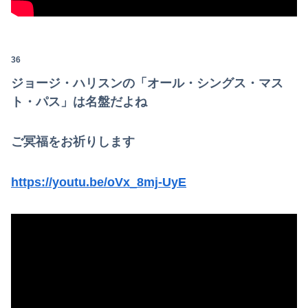
36
ジョージ・ハリスンの「オール・シングス・マス
ト・パス」は名盤だよね
ご冥福をお祈りします
https://youtu.be/oVx_8mj-UyE