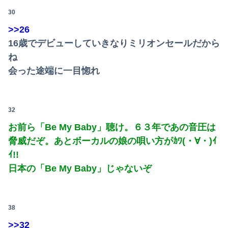
30
>>26
16歳でデビューしていきなりミリオンセールだから
ね
会った途端に一目惚れ
32
お前ら「Be My Baby」聴け。６３年であの音圧は
脅威だぞ。あとボーカルの娘の唄い方がｶﾜ(・∀・)ｲ
ｲ!!
日本の「Be My Baby」じゃないぞ
38
>>32